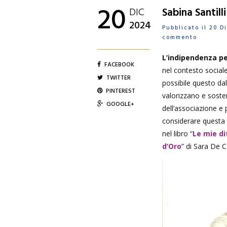
20
DIC
Sabina Santill
2024
Pubblicato il 20 
commento
L’indipendenza pe
FACEBOOK
nel contesto social
TWITTER
possibile questo dal
PINTEREST
valorizzano e sost
GOOGLE+
dell’associazione e
considerare questa d
nel libro “
Le mie di
d’Oro
” di Sara De Ca