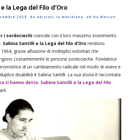
i e la Lega del Filo d’Oro
Dicembre 2024 da
edizioni la meridiana
ed ha
Nessun
r i sordociechi
coincide con il loro massimo inserimento
e.
Sabina Santilli e la Lega del Filo d’Oro
rendono
 1964, grazie all’azione di molteplici volontari che
engono costantemente le persone sordocieche. Fondatrice
 promotrice di un cambiamento radicale nel modo di vivere e
uplice disabilità è Sabina Santilli. La sua storia è raccontata
ta ti hanno detto. Sabina Santilli e la Lega del Filo
rli.