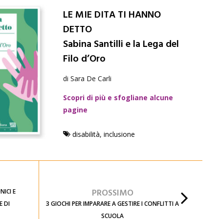
LE MIE DITA TI HANNO
DETTO
Sabina Santilli e la Lega del
Filo d’Oro
di Sara De Carli
Scopri di più e sfogliane alcune
pagine
disabilità
,
inclusione
PROSSIMO
NICI E
E DI
3 GIOCHI PER IMPARARE A GESTIRE I CONFLITTI A
SCUOLA