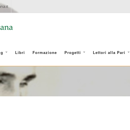
na.it
og
Libri
Formazione
Progetti
Lettori alla Pari