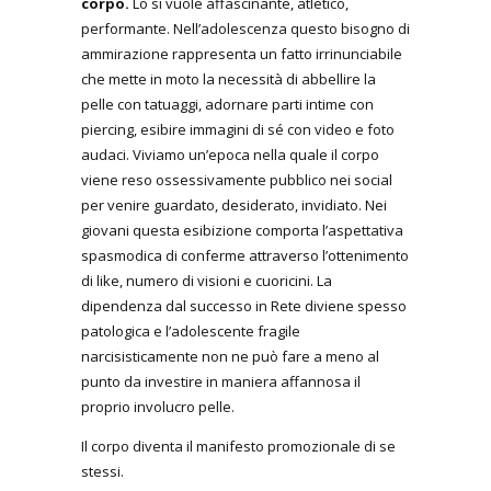
corpo.
Lo si vuole affascinante, atletico,
performante. Nell’adolescenza questo bisogno di
ammirazione rappresenta un fatto irrinunciabile
che mette in moto la necessità di abbellire la
pelle con tatuaggi, adornare parti intime con
piercing, esibire immagini di sé con video e foto
audaci. Viviamo un’epoca nella quale il corpo
viene reso ossessivamente pubblico nei social
per venire guardato, desiderato, invidiato. Nei
giovani questa esibizione comporta l’aspettativa
spasmodica di conferme attraverso l’ottenimento
di like, numero di visioni e cuoricini. La
dipendenza dal successo in Rete diviene spesso
patologica e l’adolescente fragile
narcisisticamente non ne può fare a meno al
punto da investire in maniera affannosa il
proprio involucro pelle.
Il corpo diventa il manifesto promozionale di se
stessi.