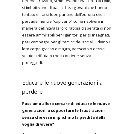
defenestravano, si mettevano una corda al collo,
si imbottivano di pasticche. I giovani che hanno
tentato di farsi fuori parlano dell’euforia che li
pervade mentre “capivano” come risolvere in
maniera definitiva la loro rabbia disperata di non
essere ammirabili per i genitori, per gli insegnati,
per i compagni, per gli “amici” dei social. Odiano il
loro corpo grasso o magro, adescato o deriso,
voluto o rifiutato che li contiene senza
proteggerli.
Educare le nuove generazioni a
perdere
Possiamo allora cercare di educare le nuove
generazioni a sopportare le frustrazioni
senza che esse implichino la perdita della
voglia di vivere?