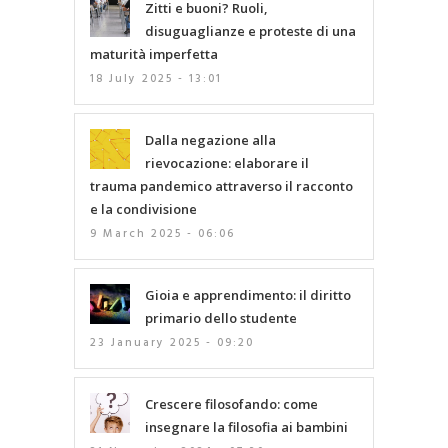
Zitti e buoni? Ruoli,
disuguaglianze e proteste di una
maturità imperfetta
18 July 2025 - 13:01
Dalla negazione alla
rievocazione: elaborare il
trauma pandemico attraverso il racconto
e la condivisione
9 March 2025 - 06:06
Gioia e apprendimento: il diritto
primario dello studente
23 January 2025 - 09:20
Crescere filosofando: come
insegnare la filosofia ai bambini