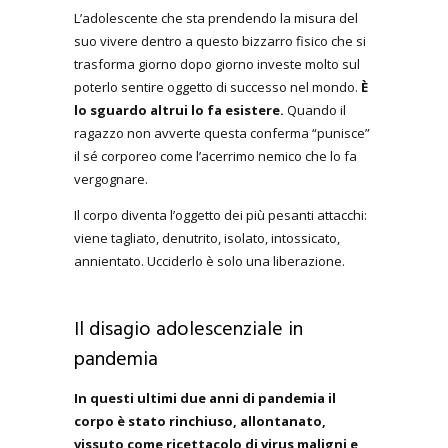
L’adolescente che sta prendendo la misura del
suo vivere dentro a questo bizzarro fisico che si
trasforma giorno dopo giorno investe molto sul
poterlo sentire oggetto di successo nel mondo.
È
lo sguardo altrui lo fa esistere.
Quando il
ragazzo non avverte questa conferma “punisce”
il sé corporeo come l’acerrimo nemico che lo fa
vergognare.
Il corpo diventa l’oggetto dei più pesanti attacchi:
viene tagliato, denutrito, isolato, intossicato,
annientato. Ucciderlo è solo una liberazione.
Il disagio adolescenziale in
pandemia
In questi ultimi due anni di pandemia il
corpo è stato rinchiuso, allontanato,
vissuto come ricettacolo di virus maligni e