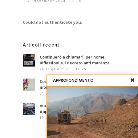
21 November 2024 - 07:30
Could not authenticate you.
Articoli recenti
Continuerò a chiamarli per nome.
Riflessioni sul decreto anti maranza
28 Luglio 2026 - 12:25
APPROFONDIMENTO
Cosa sono le competenze
interculturali?
21 Luglio 2026 - 07:00
Via d’Amelio, trentaquattro anni
dopo: le mafie che abbiamo davanti
19 Luglio 2026 - 06:02