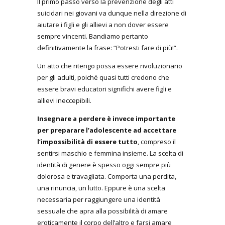
Il primo passo verso la prevenzione degli atti
suicidari nei giovani va dunque nella direzione di
aiutare i figli e gli allievi a non dover essere
sempre vincenti. Bandiamo pertanto
definitivamente la frase: “Potresti fare di più!”.
Un atto che ritengo possa essere rivoluzionario
per gli adulti, poiché quasi tutti credono che
essere bravi educatori significhi avere figli e
allievi ineccepibili.
Insegnare a perdere è invece importante
per preparare l’adolescente ad accettare
l’impossibilità di essere tutto
, compreso il
sentirsi maschio e femmina insieme. La scelta di
identità di genere è spesso oggi sempre più
dolorosa e travagliata. Comporta una perdita,
una rinuncia, un lutto. Eppure è una scelta
necessaria per raggiungere una identità
sessuale che apra alla possibilità di amare
eroticamente il corpo dell’altro e farsi amare