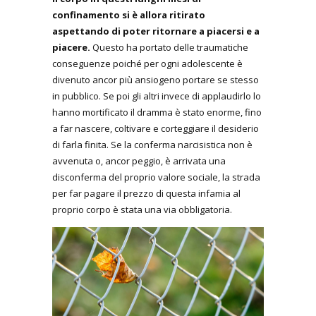
confinamento si è allora ritirato
aspettando di poter ritornare a piacersi e a
piacere.
Questo ha portato delle traumatiche
conseguenze poiché per ogni adolescente è
divenuto ancor più ansiogeno portare se stesso
in pubblico. Se poi gli altri invece di applaudirlo lo
hanno mortificato il dramma è stato enorme, fino
a far nascere, coltivare e corteggiare il desiderio
di farla finita. Se la conferma narcisistica non è
avvenuta o, ancor peggio, è arrivata una
disconferma del proprio valore sociale, la strada
per far pagare il prezzo di questa infamia al
proprio corpo è stata una via obbligatoria.