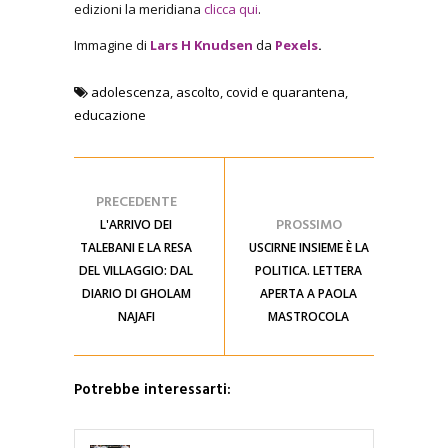
edizioni la meridiana
clicca qui
.
Immagine di
Lars H Knudsen
da
Pexels
.
adolescenza
,
ascolto
,
covid e quarantena
,
educazione
PRECEDENTE
PROSSIMO
L'ARRIVO DEI
TALEBANI E LA RESA
USCIRNE INSIEME È LA
DEL VILLAGGIO: DAL
POLITICA. LETTERA
DIARIO DI GHOLAM
APERTA A PAOLA
NAJAFI
MASTROCOLA
Potrebbe interessarti: