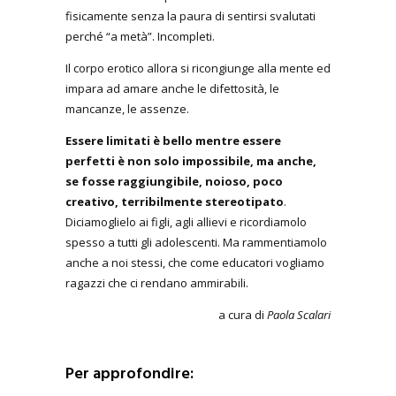
fisicamente senza la paura di sentirsi svalutati
perché “a metà”. Incompleti.
Il corpo erotico allora si ricongiunge alla mente ed
impara ad amare anche le difettosità, le
mancanze, le assenze.
Essere limitati è bello mentre essere
perfetti è non solo impossibile, ma anche,
se fosse raggiungibile, noioso, poco
creativo, terribilmente stereotipato
.
Diciamoglielo ai figli, agli allievi e ricordiamolo
spesso a tutti gli adolescenti. Ma rammentiamolo
anche a noi stessi, che come educatori vogliamo
ragazzi che ci rendano ammirabili.
a cura di
Paola Scalari
Per approfondire: