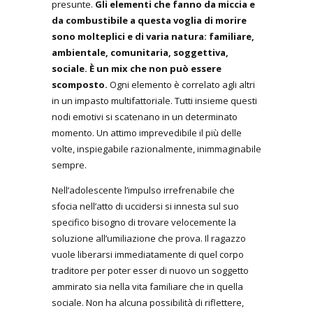
presunte.
Gli elementi che fanno da miccia e
da combustibile a questa voglia di morire
sono molteplici e di varia natura: familiare,
ambientale, comunitaria, soggettiva,
sociale. È un mix che non può essere
scomposto.
Ogni elemento è correlato agli altri
in un impasto multifattoriale. Tutti insieme questi
nodi emotivi si scatenano in un determinato
momento. Un attimo imprevedibile il più delle
volte, inspiegabile razionalmente, inimmaginabile
sempre.
Nell’adolescente l’impulso irrefrenabile che
sfocia nell’atto di uccidersi si innesta sul suo
specifico bisogno di trovare velocemente la
soluzione all’umiliazione che prova. Il ragazzo
vuole liberarsi immediatamente di quel corpo
traditore per poter esser di nuovo un soggetto
ammirato sia nella vita familiare che in quella
sociale. Non ha alcuna possibilità di riflettere,