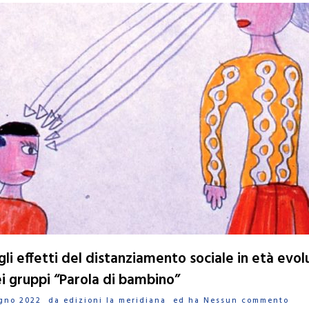
i effetti del distanziamento sociale in età evolu
ei gruppi “Parola di bambino”
iugno 2022 da
edizioni la meridiana
ed ha
Nessun commento