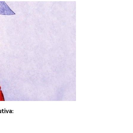
tiva: