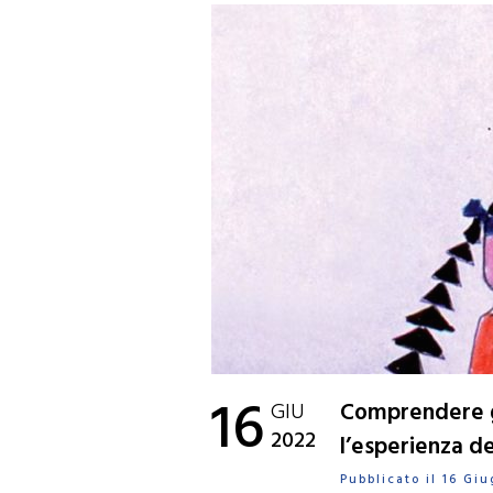
16
GIU
Comprendere gl
2022
l’esperienza d
Pubblicato il 16 G