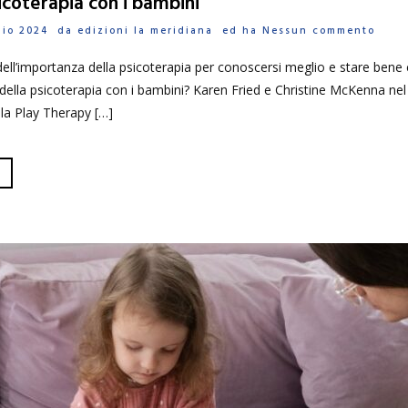
sicoterapia con i bambini
glio 2024 da
edizioni la meridiana
ed ha
Nessun commento
ell’importanza della psicoterapia per conoscersi meglio e stare bene con
 della psicoterapia con i bambini? Karen Fried e Christine McKenna nel 
ella Play Therapy […]