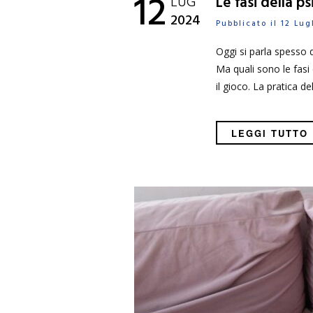
12
LUG
Le fasi della p
2024
Pubblicato il 12 Lu
Oggi si parla spesso d
Ma quali sono le fasi
il gioco. La pratica d
LEGGI TUTTO