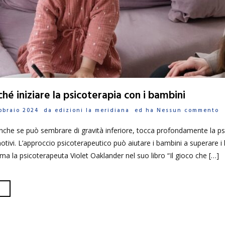
é iniziare la psicoterapia con i bambini
ebbraio 2024 da
edizioni la meridiana
ed ha
Nessun commento
nche se può sembrare di gravità inferiore, tocca profondamente la p
ivi. L’approccio psicoterapeutico può aiutare i bambini a superare i
rma la psicoterapeuta Violet Oaklander nel suo libro “Il gioco che […]