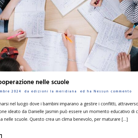
Cooperazione nelle scuole
tembre 2024 da
edizioni la meridiana
ed ha
Nessun commento
rsi nel luogo dove i bambini imparano a gestire i conflitti, attraverso 
one ideato da Danielle Jasmin può essere un momento educativo di ci
a nelle scuole. Questo crea un clima benevolo, per maturare […]