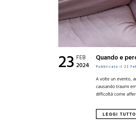
23
FEB
Quando e perch
2024
Pubblicato il 23 F
A volte un evento, a
causando traumi emot
difficoltà come affe
LEGGI TUTTO