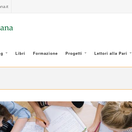
na.it
og
Libri
Formazione
Progetti
Lettori alla Pari