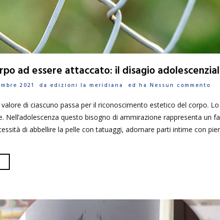
rpo ad essere attaccato: il disagio adolescenzia
cembre 2021 da
edizioni la meridiana
ed ha
Nessun commento
 valore di ciascuno passa per il riconoscimento estetico del corpo. Lo 
e. Nell’adolescenza questo bisogno di ammirazione rappresenta un fatt
ssità di abbellire la pelle con tatuaggi, adornare parti intime con pier