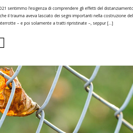
021 sentimmo l’esigenza di comprendere gli effetti del distanziamento 
he il trauma aveva lasciato dei segni importanti nella costruzione dell
interrotte – e poi solamente a tratti ripristinate –, seppur […]