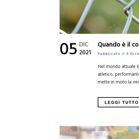
05
DIC
Quando è il co
2021
Pubblicato il 5 Di
Nel mondo attuale il
atletico, performant
mette in moto la nece
LEGGI TUTTO