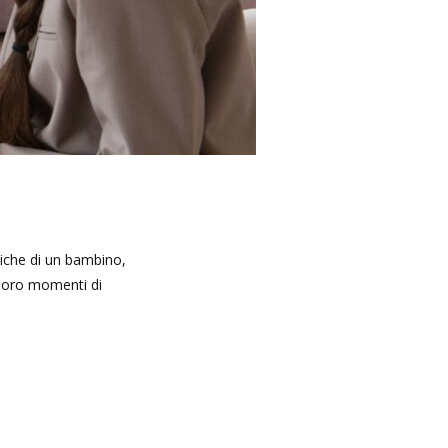
siche di un bambino,
 loro momenti di