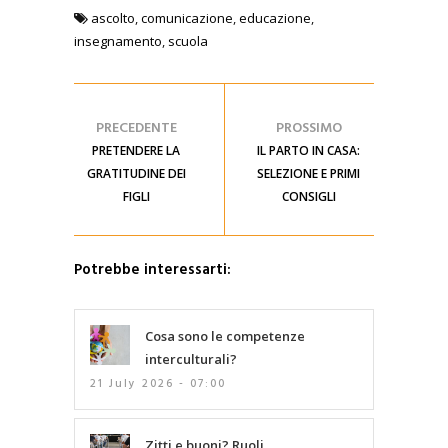
ascolto
,
comunicazione
,
educazione
,
insegnamento
,
scuola
PRECEDENTE
PROSSIMO
PRETENDERE LA
IL PARTO IN CASA:
GRATITUDINE DEI
SELEZIONE E PRIMI
FIGLI
CONSIGLI
Potrebbe interessarti:
Cosa sono le competenze
interculturali?
21 July 2026 - 07:00
Zitti e buoni? Ruoli,