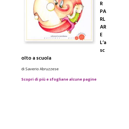
R
PA
RL
AR
E
L’a
sc
olto a scuola
di Saverio Abruzzese
Scopri di più e sfogliane alcune pagine