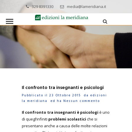
329 8391330
media@lameridiana.it
Il confronto tra insegnanti e psicologi
Pubblicato il 23 Ottobre 2015 da
edizioni
la meridiana
ed ha
Nessun commento
Il confronto tra insegnanti è psicologi
è uno
di quegl’infiniti
problemi scolastici
che si
presentano anche a causa delle molte relazioni