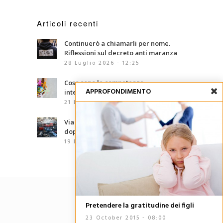
Articoli recenti
Continuerò a chiamarli per nome.
Riflessioni sul decreto anti maranza
28 Luglio 2026 - 12:25
Cosa sono le competenze
APPROFONDIMENTO
interculturali?
21 Luglio 2026 - 07:00
Via d’Amelio, trentaquattro anni
dopo: le mafie che abbiamo davanti
19 Luglio 2026 - 06:02
Pretendere la gratitudine dei figli
23 October 2015 - 08:00