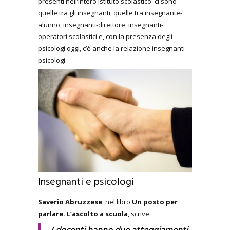
presenti nell’intero istituto scolastico: ci sono
quelle tra gli insegnanti, quelle tra insegnante-
alunno, insegnanti-direttore, insegnanti-
operatori scolastici e, con la presenza degli
psicologi oggi, c’è anche la relazione insegnanti-
psicologi.
Insegnanti e psicologi
Saverio Abruzzese
, nel libro
Un posto per
parlare. L’ascolto a scuola
, scrive: