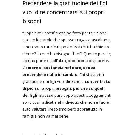
Pretendere la gratitudine dei figli
vuol dire concentrarsi sui propri
bisogni
“Dopo tutti i sacrifici che ho fatto per te!”. Sono
queste le parole che spesso i ragazzi ascoltano,
e non sono rare le risposte “Ma chi ti ha chiesto
niente?! Io non ho bisogno di te!”. Queste parole,
da una parte e dall’altra, producono dispiacere.
L’amore si sostanzia nel dare, senza
pretendere nulla in cambio
. Chi si aspetta
gratitudine dai figli vuol dire che è
concentrato
di più sui propri bisogni, più che su quelli
dei figli.
Spesso purtroppo questi atteggiamenti
sono così radicati nell’individuo che non è facile
auto valutarsi, l’egoismo però soprattutto in
famiglia non va mai bene.