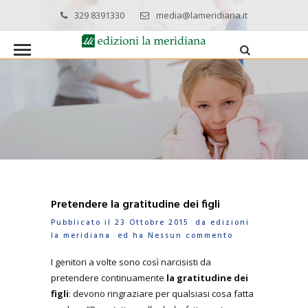
329 8391330
media@lameridiana.it
Pretendere la gratitudine dei figli
Pubblicato il 23 Ottobre 2015 da
edizioni
la meridiana
ed ha
Nessun commento
I genitori a volte sono così narcisisti da
pretendere continuamente
la gratitudine dei
figli
: devono ringraziare per qualsiasi cosa fatta