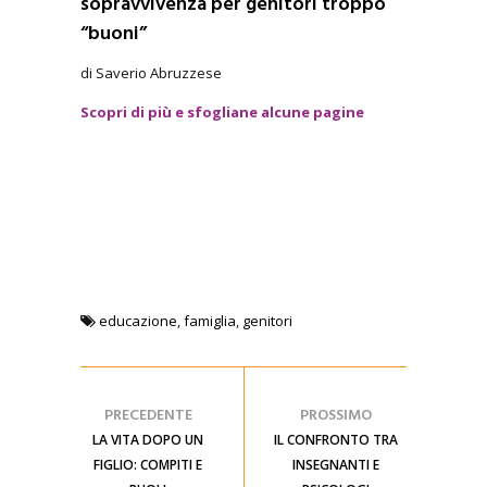
sopravvivenza per genitori troppo
“buoni”
di Saverio Abruzzese
Scopri di più e sfogliane alcune pagine
educazione
,
famiglia
,
genitori
PRECEDENTE
PROSSIMO
LA VITA DOPO UN
IL CONFRONTO TRA
FIGLIO: COMPITI E
INSEGNANTI E