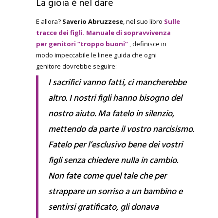
La gioia è nel dare
E allora?
Saverio Abruzzese
, nel suo libro
Sulle
tracce dei figli. Manuale di sopravvivenza
per genitori “troppo buoni”
, definisce in
modo impeccabile le linee guida che ogni
genitore dovrebbe seguire:
I sacrifici vanno fatti, ci mancherebbe
altro. I nostri figli hanno bisogno del
nostro aiuto. Ma fatelo in silenzio,
mettendo da parte il vostro narcisismo.
Fatelo per l’esclusivo bene dei vostri
figli senza chiedere nulla in cambio.
Non fate come quel tale che per
strappare un sorriso a un bambino e
sentirsi gratificato, gli donava