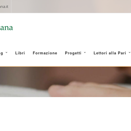
na.it
og
Libri
Formazione
Progetti
Lettori alla Pari