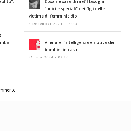
solito”:
Cosa ne sarà di me? I bisogni
“unici e speciali” dei figli delle
vittime di femminicidio
9 December 2024 - 14:33
e
ambini
Allenare l’intelligenza emotiva dei
bambini in casa
25 July 2024 - 07:30
commento.