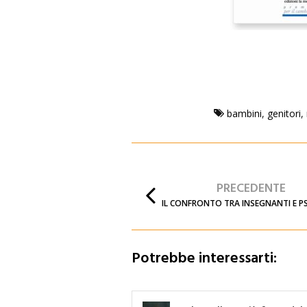
bambini
,
genitori
,
PRECEDENTE
IL CONFRONTO TRA INSEGNANTI E P
Potrebbe interessarti: