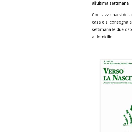
all’ultima settimana.
Con l’avvicinarsi dell
casa e si consegna al
settimana le due ostet
a domicilio.