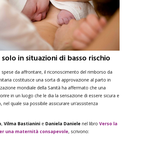
 solo in situazioni di basso rischio
spese da affrontare, il riconoscimento del rimborso da
nitaria costituisce una sorta di approvazione al parto in
zzazione mondiale della Sanità ha affermato che una
ire in un luogo che le dia la sensazione di essere sicura e
ico, nel quale sia possibile assicurare un’assistenza
o
,
Vilma Bastianini
e
Daniela Daniele
nel libro
Verso la
per una maternità consapevole
, scrivono: