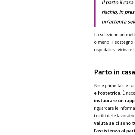
Il parto il cas
rischio, in pr
un’attenta sel
La selezione permette
o meno, il sostegno 
ospedaliera vicina e 
Parto in casa
Nelle prime fasi è 
e l’ostetrica
. È nec
instaurare un rapp
riguardare le informazi
i diritti delle lavoratr
valuta se ci sono t
l’assistenza al par