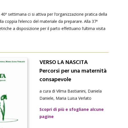
a 40ª settimana ci si attiva per l’organizzazione pratica della
la coppia l’elenco del materiale da preparare. Alla 37ª
riche a disposizione per il parto effettuano l’ultima visita
VERSO LA NASCITA
Percorsi per una maternità
consapevole
a cura di Vilma Bastianini, Daniela
Daniele, Maria Luisa Verlato
Scopri di più e sfogliane alcune
pagine