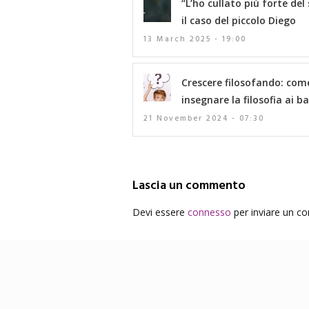
“L’ho cullato più forte del 
il caso del piccolo Diego
13 March 2025 - 19:00
Crescere filosofando: com
insegnare la filosofia ai b
21 November 2024 - 07:30
Lascia un commento
Devi essere
connesso
per inviare un 