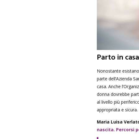
Parto in casa
Nonostante esistano 
parte dell’Azienda Sa
casa. Anche l’Organi
donna dovrebbe partor
al livello più perifer
appropriata e sicura.
Maria Luisa Verlat
nascita. Percorsi 