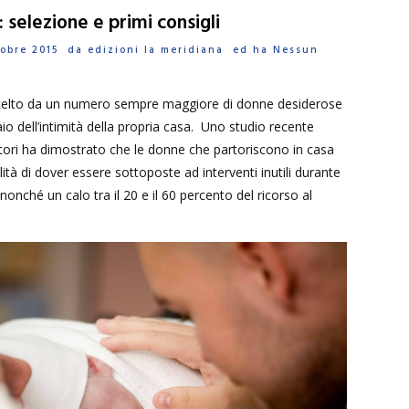
a: selezione e primi consigli
ttobre 2015 da
edizioni la meridiana
ed ha
Nessun
elto da un numero sempre maggiore di donne desiderose
aio dell’intimità della propria casa. Uno studio recente
atori ha dimostrato che le donne che partoriscono in casa
à di dover essere sottoposte ad interventi inutili durante
, nonché un calo tra il 20 e il 60 percento del ricorso al