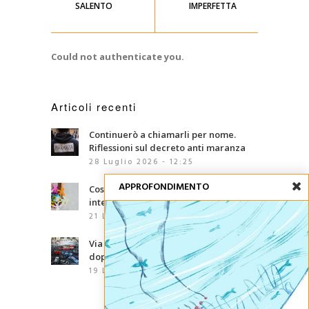
SALENTO
IMPERFETTA
Could not authenticate you.
Articoli recenti
Continuerò a chiamarli per nome.
Riflessioni sul decreto anti maranza
28 Luglio 2026 - 12:25
APPROFONDIMENTO
Cosa sono le competenze
interculturali?
21 Luglio 2026 - 07:00
Via d’Amelio, trentaquattro anni
dopo: le mafie che abbiamo davanti
19 Luglio 2026 - 06:02