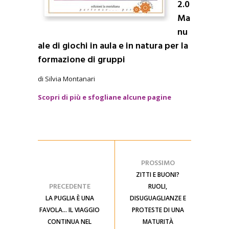
2.0
Ma
nu
ale di giochi in aula e in natura per la
formazione di gruppi
di Silvia Montanari
Scopri di più e sfogliane alcune pagine
PROSSIMO
ZITTI E BUONI?
PRECEDENTE
RUOLI,
LA PUGLIA È UNA
DISUGUAGLIANZE E
FAVOLA... IL VIAGGIO
PROTESTE DI UNA
CONTINUA NEL
MATURITÀ