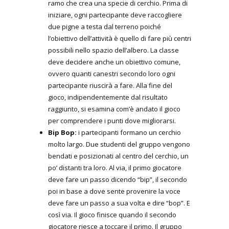
ramo che crea una specie di cerchio. Prima di
iniziare, ogni partecipante deve raccogliere
due pigne a testa dal terreno poiché
l’obiettivo dell’attività è quello di fare più centri
possibili nello spazio dell’albero. La classe
deve decidere anche un obiettivo comune,
ovvero quanti canestri secondo loro ogni
partecipante riuscirà a fare. Alla fine del
gioco, indipendentemente dal risultato
raggiunto, si esamina com’è andato il gioco
per comprendere i punti dove migliorarsi.
Bip Bop:
i partecipanti formano un cerchio
molto largo. Due studenti del gruppo vengono
bendati e posizionati al centro del cerchio, un
po’ distanti tra loro. Al via, il primo giocatore
deve fare un passo dicendo “bip”, il secondo
poi in base a dove sente provenire la voce
deve fare un passo a sua volta e dire “bop”. E
così via. Il gioco finisce quando il secondo
giocatore riesce a toccare il primo. Il gruppo