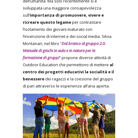
dell’umanità. Ma solo recentemente si è
sviluppata una maggiore consapevolezza
sull’
importanza di promuovere, vivere e
ricreare questo legame
per contrastare
l’isolamento dei giovani maturato con
l’invenzione di internet e dei social media. Silvia
Montanari, nel libro “
Dal branco al gruppo 2.0.
Manuale di giochi in aula e in natura per la
formazione di gruppi
” propone diverse attività di
Outdoor Education che permettono di mettere
al
centro dei progetti educativi la socialità e il
benessere
dei ragazzi e la coesione del gruppo
di pari attraverso le esperienze all’aria aperta.