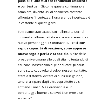
possibile, alle mutate condizioni ambientali
e contestuali.
Siccome queste continuano a
cambiare, diventa un allenamento costante
affrontare l’incertezza. E una grande incertezza è
la costante di questi giorni.
Tutti siamo stati catapultati nell’incertezza nel
momento dell’inaspettata entrata in scena di un
nuovo personaggio: il Coronavirus. E così,
con
rapida capacità di reazione, sono apparse
nuove regole per la vita sociale.
Molte delle
prospettive umane alle quali stiamo tentando di
educare i nostri bambini (e rieducare gli adulti)
sono state capovolte di colpo: nessun contatto,
stare a distanza, evitare di riunirsi in gruppo,
tenersi al riparo dagli altri, soprattutto se si
soffiano il naso. Ma Coronavirus è un
personaggio buono o cattivo? È un eroe o un
antieroe?