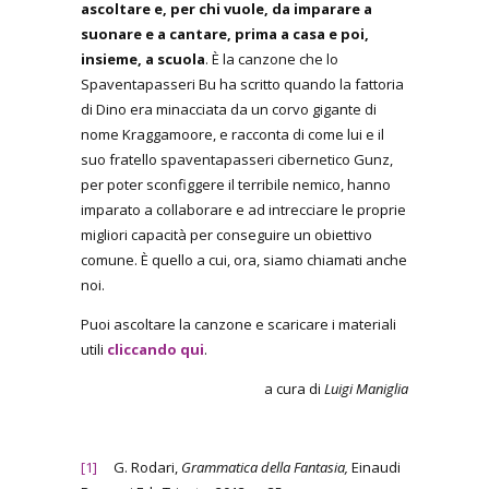
ascoltare e, per chi vuole, da imparare a
suonare e a cantare, prima a casa e poi,
insieme, a scuola
. È la canzone che lo
Spaventapasseri Bu ha scritto quando la fattoria
di Dino era minacciata da un corvo gigante di
nome Kraggamoore, e racconta di come lui e il
suo fratello spaventapasseri cibernetico Gunz,
per poter sconfiggere il terribile nemico, hanno
imparato a collaborare e ad intrecciare le proprie
migliori capacità per conseguire un obiettivo
comune. È quello a cui, ora, siamo chiamati anche
noi.
Puoi ascoltare la canzone e scaricare i materiali
utili
cliccando qui
.
a cura di
Luigi Maniglia
[1]
G. Rodari,
Grammatica della Fantasia,
Einaudi