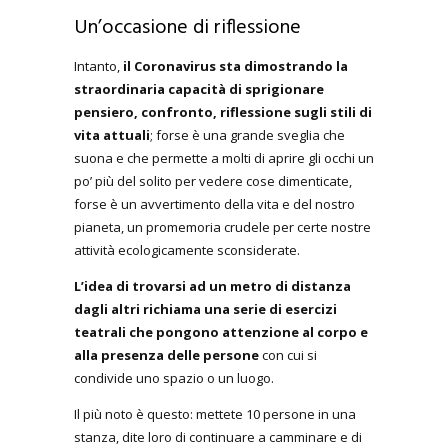
Un’occasione di riflessione
Intanto,
il Coronavirus sta dimostrando la
straordinaria capacità di sprigionare
pensiero, confronto, riflessione sugli stili di
vita attuali
; forse è una grande sveglia che
suona e che permette a molti di aprire gli occhi un
po’ più del solito per vedere cose dimenticate,
forse è un avvertimento della vita e del nostro
pianeta, un promemoria crudele per certe nostre
attività ecologicamente sconsiderate.
L’idea di trovarsi ad un metro di distanza
dagli altri richiama una serie di esercizi
teatrali che pongono attenzione al corpo e
alla presenza delle persone
con cui si
condivide uno spazio o un luogo.
Il più noto è questo: mettete 10 persone in una
stanza, dite loro di continuare a camminare e di