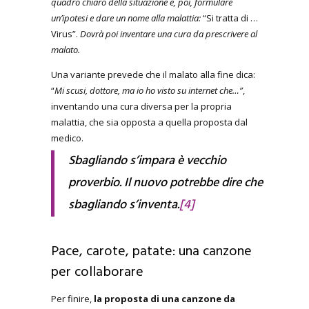
quadro chiaro della situazione e, poi, formulare
un’ipotesi e dare un nome alla malattia:
“Si tratta di …
Virus”.
Dovrà poi inventare una cura da prescrivere al
malato.
Una variante prevede che il malato alla fine dica:
“
Mi scusi, dottore, ma io ho visto su internet che…”
,
inventando una cura diversa per la propria
malattia, che sia opposta a quella proposta dal
medico.
Sbagliando s’impara è vecchio
proverbio. Il nuovo potrebbe dire che
sbagliando s’inventa.
[4]
Pace, carote, patate: una canzone
per collaborare
Per finire,
la proposta di una canzone da