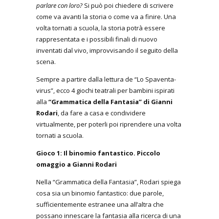
parlare con loro?
Si può poi chiedere di scrivere
come va avanti la storia o come va a finire. Una
volta tornati a scuola, la storia potrà essere
rappresentata e i possibili finali di nuovo
inventati dal vivo, improvvisando il seguito della
scena.
Sempre a partire dalla lettura de “Lo Spaventa-
virus”, ecco 4 giochi teatrali per bambini ispirati
alla
“Grammatica della Fantasia” di Gianni
Rodari
, da fare a casa e condividere
virtualmente, per poterli poi riprendere una volta
tornati a scuola.
Gioco 1: Il binomio fantastico. Piccolo
omaggio a Gianni Rodari
Nella “Grammatica della Fantasia”, Rodari spiega
cosa sia un binomio fantastico: due parole,
sufficientemente estranee una all’altra che
possano innescare la fantasia alla ricerca di una