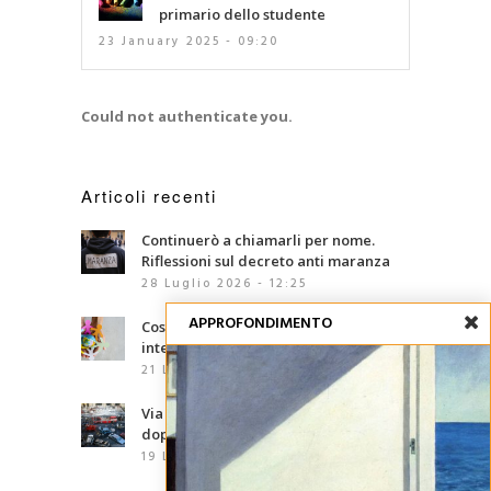
primario dello studente
23 January 2025 - 09:20
Could not authenticate you.
Articoli recenti
Continuerò a chiamarli per nome.
Riflessioni sul decreto anti maranza
28 Luglio 2026 - 12:25
APPROFONDIMENTO
Cosa sono le competenze
interculturali?
21 Luglio 2026 - 07:00
Via d’Amelio, trentaquattro anni
dopo: le mafie che abbiamo davanti
19 Luglio 2026 - 06:02