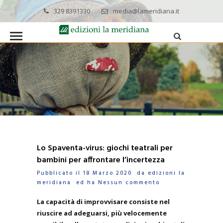
329 8391330
media@lameridiana.it
Lo Spaventa-virus: giochi teatrali per
bambini per affrontare l’incertezza
Pubblicato il 18 Marzo 2020 da
edizioni la
meridiana
ed ha
Nessun commento
La capacità di improvvisare consiste nel
riuscire ad adeguarsi, più velocemente