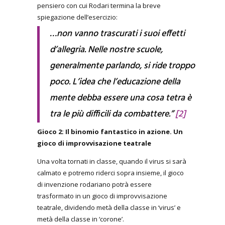
pensiero con cui Rodari termina la breve
spiegazione dell’esercizio:
…non vanno trascurati i suoi effetti
d’allegria. Nelle nostre scuole,
generalmente parlando, si ride troppo
poco. L’idea che l’educazione della
mente debba essere una cosa tetra è
tra le più difficili da combattere.”
[2]
Gioco 2: Il binomio fantastico in azione. Un
gioco di improvvisazione teatrale
Una volta tornati in classe, quando il virus si sarà
calmato e potremo riderci sopra insieme, il gioco
di invenzione rodariano potrà essere
trasformato in un gioco di improvvisazione
teatrale, dividendo metà della classe in ‘virus’ e
metà della classe in ‘corone’.