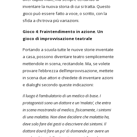
inventare la nuova storia di cui si tratta. Questo
gioco può essere fatto a voce, o scritto, con la
sfida a chi trova più variazioni.
Gioco 4: Fraintendimento in azione. Un
gioco di improvvisazione teatrale
Portando a scuola tutte le nuove storie inventate
a casa, possono diventare teatro semplicemente
mettendole in scena, recitandole. Ma, se volete
provare l’ebbrezza dell’improvvisazione, mettete
in scena due attori e chiedete di inventare azioni
e dialoghi secondo queste indicazioni:
Il luogo è l’ambulatorio di un medico di base. I
protagonisti sono un dottore e un ‘malato’, che entra
in scena mostrando al medico, fisicamente, i sintomi
di una malattia. Non deve decidere che malattia ha,
deve solo fare dei gesti o descrivere dei sintomi. Il
dottore dovrà fare un po’ di domande per avere un