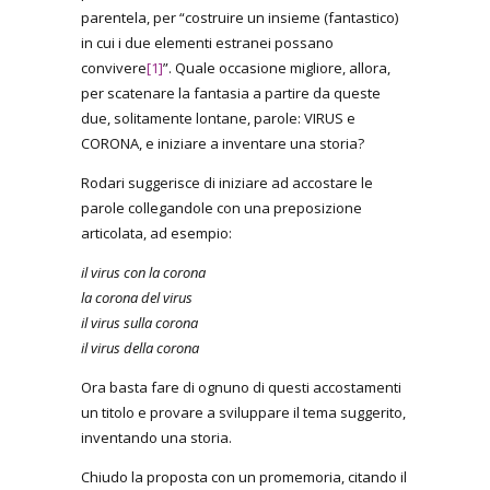
parentela, per “costruire un insieme (fantastico)
in cui i due elementi estranei possano
convivere
[1]
”. Quale occasione migliore, allora,
per scatenare la fantasia a partire da queste
due, solitamente lontane, parole: VIRUS e
CORONA, e iniziare a inventare una storia?
Rodari suggerisce di iniziare ad accostare le
parole collegandole con una preposizione
articolata, ad esempio:
il virus con la corona
la corona del virus
il virus sulla corona
il virus della corona
Ora basta fare di ognuno di questi accostamenti
un titolo e provare a sviluppare il tema suggerito,
inventando una storia.
Chiudo la proposta con un promemoria, citando il