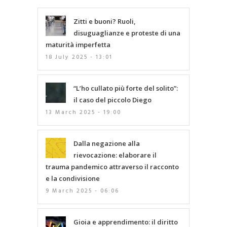
Zitti e buoni? Ruoli,
disuguaglianze e proteste di una
maturità imperfetta
18 July 2025 - 13:01
“L’ho cullato più forte del solito”:
il caso del piccolo Diego
13 March 2025 - 19:00
Dalla negazione alla
rievocazione: elaborare il
trauma pandemico attraverso il racconto
e la condivisione
9 March 2025 - 06:06
Gioia e apprendimento: il diritto