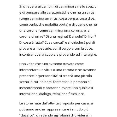
Si chiederà ai bambini di camminare nello spazio
e di pensare alle caratteristiche che ha un virus
(come cammina un virus, cosa pensa, cosa dice,
come parla, che malattia porta) e di quelle che ha
una corona (come cammina una corona, è la
corona di un re? Di una regina? Del sole? Di fiori?
Di cosa è fatta? Cosa cerca?) e si chiederà poi di
provare a mostrarle, con il corpo e con la voce,
incontrandosi a coppie e provando ad interagire.
Una volta che tutti avranno trovato come
interpretare un virus o una corona e ne avranno
presente la ‘personalità’, si creerà una piccola
scena in cui i “binomi fantastici” in persona si
incontreranno e potranno avere una qualsiasi
interazione: dialogo, relazione fisica, ecc.
Le storie nate dall’attività proposta per casa, si
potranno anche rappresentare in modo più
“classico”, chiedendo agli alunni di dividersi in