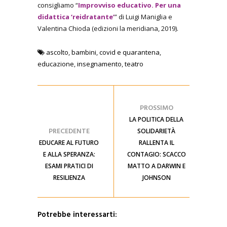
consigliamo “
Improvviso educativo. Per una
didattica ‘reidratante’
” di Luigi Maniglia e
Valentina Chioda (edizioni la meridiana, 2019).
ascolto
,
bambini
,
covid e quarantena
,
educazione
,
insegnamento
,
teatro
PROSSIMO
LA POLITICA DELLA
PRECEDENTE
SOLIDARIETÀ
EDUCARE AL FUTURO
RALLENTA IL
E ALLA SPERANZA:
CONTAGIO: SCACCO
ESAMI PRATICI DI
MATTO A DARWIN E
RESILIENZA
JOHNSON
Potrebbe interessarti: