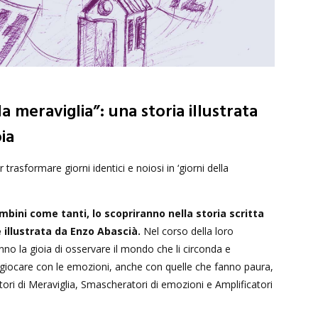
la meraviglia”: una storia illustrata
ia
trasformare giorni identici e noiosi in ‘giorni della
bini come tanti, lo scopriranno nella storia scritta
 illustrata da Enzo Abascià.
Nel corso della loro
nno la gioia di osservare il mondo che li circonda e
iocare con le emozioni, anche con quelle che fanno paura,
ori di Meraviglia, Smascheratori di emozioni e Amplificatori