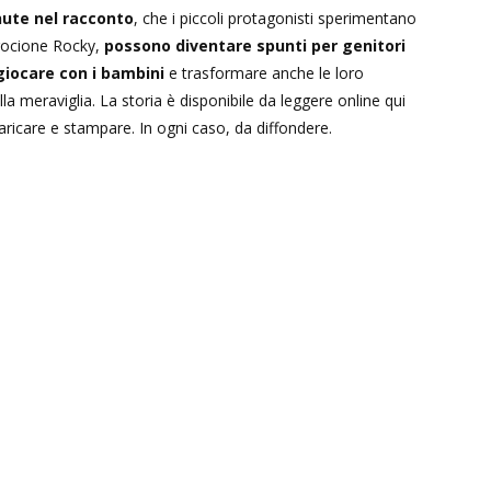
nute nel racconto
, che i piccoli protagonisti sperimentano
procione Rocky,
possono diventare spunti per genitori
giocare con i bambini
e trasformare anche le loro
lla meraviglia. La storia è disponibile da leggere online qui
ricare e stampare. In ogni caso, da diffondere.