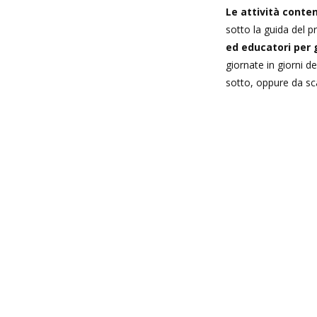
Le attività conte
sotto la guida del 
ed educatori per 
giornate in giorni de
sotto, oppure da sca