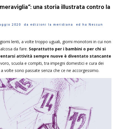
 meraviglia”: una storia illustrata contro la
Maggio 2020 da
edizioni la meridiana
ed ha
Nessun
orni lenti, a volte troppo uguali, giorni monotoni in cui non
ualcosa da fare.
Soprattutto per i bambini o per chi si
nventarsi attività sempre nuove è diventato stancante
voro, scuola e compiti, tra impegni domestici e cura dei
ate a volte sono passate senza che ce ne accorgessimo.