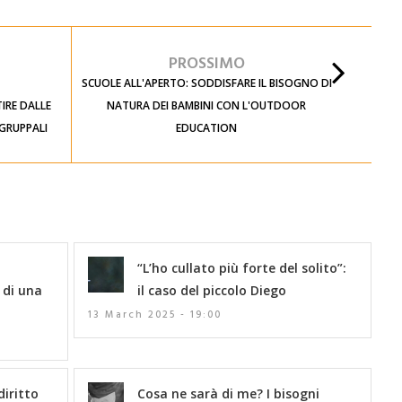
PROSSIMO
SCUOLE ALL'APERTO: SODDISFARE IL BISOGNO DI
IRE DALLE
NATURA DEI BAMBINI CON L'OUTDOOR
 GRUPPALI
EDUCATION
“L’ho cullato più forte del solito”:
 di una
il caso del piccolo Diego
13 March 2025 - 19:00
diritto
Cosa ne sarà di me? I bisogni