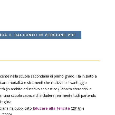
ICA IL RACCONTO IN VERSIONE PDF
ente nella scuola secondaria di primo grado. Ha iniziato a
tare modalità e strumenti che realizzino il vantaggio
icità (in ambito educativo scolastico). Ribalta stereotipi e
 per una scuola capace di includere realmente tutti partendo
ragilità.
idiana ha pubblicato
Educare alla felicità
(2016) e
e
(2020).