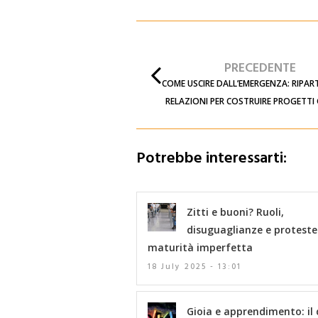
PRECEDENTE
COME USCIRE DALL’EMERGENZA: RIPART
RELAZIONI PER COSTRUIRE PROGETTI
Potrebbe interessarti:
Zitti e buoni? Ruoli,
disuguaglianze e proteste
maturità imperfetta
18 July 2025 - 13:01
Gioia e apprendimento: il 