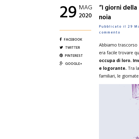
29
MAG
“I giorni della
2020
noia
Pubblicato il 29 
commento
FACEBOOK
Abbiamo trascorso gi
TWITTER
era facile trovare q
PINTEREST
occupa di loro. I
GOOGLE+
e logorante.
Tra la
familiari, le giorn