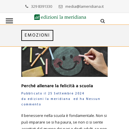
329 8391330
media@lameridiana.it
EMOZIONI
Perché allenare la felicità a scuola
Pubblicato il 25 Settembre 2024
da
edizioni la meridiana
ed ha
Nessun
commento
Il benessere nella scuola è fondamentale. Non si
può imparare se si ha paura, se non ci si sente
accettati dal gruppo dei pari e degli adulti, se non