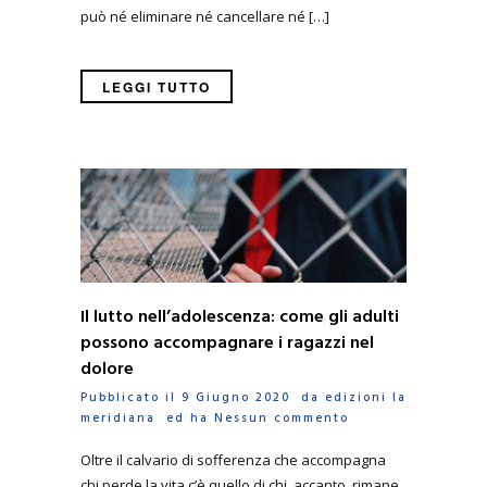
può né eliminare né cancellare né […]
LEGGI TUTTO
Il lutto nell’adolescenza: come gli adulti
possono accompagnare i ragazzi nel
dolore
Pubblicato il 9 Giugno 2020 da
edizioni la
meridiana
ed ha
Nessun commento
Oltre il calvario di sofferenza che accompagna
chi perde la vita c’è quello di chi, accanto, rimane