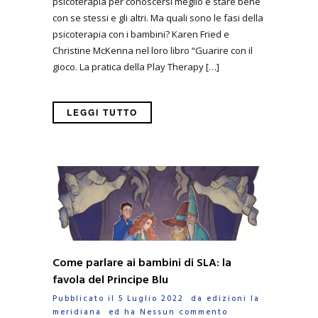
psicoterapia per conoscersi meglio e stare bene
con se stessi e gli altri. Ma quali sono le fasi della
psicoterapia con i bambini? Karen Fried e
Christine McKenna nel loro libro “Guarire con il
gioco. La pratica della Play Therapy […]
LEGGI TUTTO
Come parlare ai bambini di SLA: la
favola del Principe Blu
Pubblicato il 5 Luglio 2022 da
edizioni la
meridiana
ed ha
Nessun commento