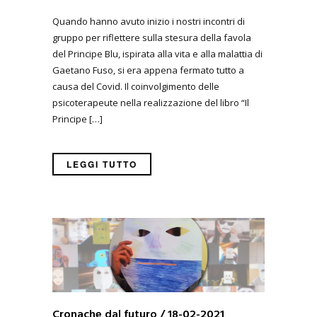
Quando hanno avuto inizio i nostri incontri di
gruppo per riflettere sulla stesura della favola
del Principe Blu, ispirata alla vita e alla malattia di
Gaetano Fuso, si era appena fermato tutto a
causa del Covid. Il coinvolgimento delle
psicoterapeute nella realizzazione del libro “Il
Principe […]
LEGGI TUTTO
Cronache dal futuro / 18-02-2021