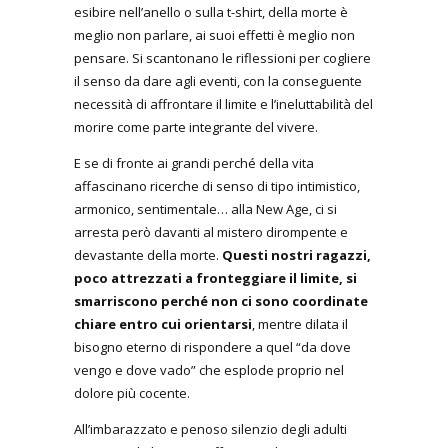
esibire nell’anello o sulla t-shirt, della morte è
meglio non parlare, ai suoi effetti è meglio non
pensare. Si scantonano le riflessioni per cogliere
il senso da dare agli eventi, con la conseguente
necessità di affrontare il limite e l’ineluttabilità del
morire come parte integrante del vivere.
E se di fronte ai grandi perché della vita
affascinano ricerche di senso di tipo intimistico,
armonico, sentimentale… alla New Age, ci si
arresta però davanti al mistero dirompente e
devastante della morte.
Questi nostri ragazzi,
poco attrezzati a fronteggiare il limite, si
smarriscono perché non ci sono coordinate
chiare entro cui orientarsi
, mentre dilata il
bisogno eterno di rispondere a quel “da dove
vengo e dove vado” che esplode proprio nel
dolore più cocente.
All’imbarazzato e penoso silenzio degli adulti