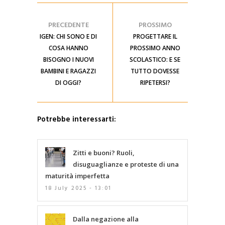
PRECEDENTE
PROSSIMO
IGEN: CHI SONO E DI
PROGETTARE IL
COSA HANNO
PROSSIMO ANNO
BISOGNO I NUOVI
SCOLASTICO: E SE
BAMBINI E RAGAZZI
TUTTO DOVESSE
DI OGGI?
RIPETERSI?
Potrebbe interessarti:
Zitti e buoni? Ruoli,
disuguaglianze e proteste di una
maturità imperfetta
18 July 2025 - 13:01
Dalla negazione alla