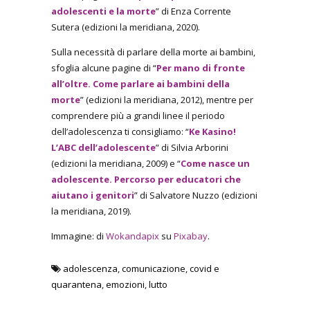
adolescenti e la morte
” di Enza Corrente
Sutera (edizioni la meridiana, 2020).
Sulla necessità di parlare della morte ai bambini,
sfoglia alcune pagine di “
Per mano di fronte
all’oltre. Come parlare ai bambini della
morte
” (edizioni la meridiana, 2012), mentre per
comprendere più a grandi linee il periodo
dell’adolescenza ti consigliamo: “
Ke Kasino!
L’ABC dell’adolescente
” di Silvia Arborini
(edizioni la meridiana, 2009) e “
Come nasce un
adolescente. Percorso per educatori che
aiutano i genitori
” di Salvatore Nuzzo (edizioni
la meridiana, 2019).
Immagine: di
Wokandapix
su
Pixabay
.
adolescenza
,
comunicazione
,
covid e
quarantena
,
emozioni
,
lutto