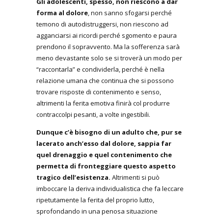
Gli adolescenti, spesso, non riescono a dar
forma al dolore
, non sanno sfogarsi perché
temono di autodistruggersi, non riescono ad
agganciarsi ai ricordi perché sgomento e paura
prendono il sopravvento. Ma la sofferenza sarà
meno devastante solo se si troverà un modo per
“raccontarla” e condividerla, perché è nella
relazione umana che continua che si possono
trovare risposte di contenimento e senso,
altrimenti la ferita emotiva finirà col produrre
contraccolpi pesanti, a volte ingestibili.
Dunque c’è bisogno di un adulto che, pur se
lacerato anch’esso dal dolore, sappia far
quel drenaggio e quel contenimento che
permetta di fronteggiare questo aspetto
tragico dell’esistenza.
Altrimenti si può
imboccare la deriva individualistica che fa leccare
ripetutamente la ferita del proprio lutto,
sprofondando in una penosa situazione