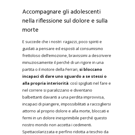
Accompagnare gli adolescenti
nella riflessione sul dolore e sulla
morte
E succede che i nostri ragazzi, poco spinti e
guidati a pensare ed esposti al consumismo
frettoloso dell’emozione, bravissimi a descrivere
minuziosamente il perché di un rigore in una
partita o il motore della Ferrari,
si bloccano
incapaci di dare uno sguardo a se stessi o
alla propria interiorità
: così spigliati nel fare e
nel correre si paralizzano e diventano
balbettanti davanti a una perdita improvvisa,
incapaci di piangere, impossibilitati a raccogliersi
attorno al proprio dolore e alla morte, bloccati e
fermi in un dolore inesprimibile perché questo
nostro mondo non accetta i cedimenti.
Spettacolarizzata e perfino ridotta a teschio da