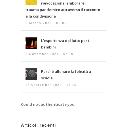
rievocazione: elaborare il
trauma pandemico attraverso il racconto
e la condivisione
9 March 2025 - 06:06
L’esperienza del lutto per i
bambini
2 November 2024 - 07:30
Perché allenare la felicità a
scuola
25 September 2024 - 07:30
Could not authenticate you.
Articoli recenti