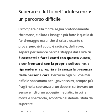
Superare il lutto nell’adolescenza:
un percorso difficile
L’irrompere della morte segna profondamente
chi rimane, e allora il bisogno più forte è quello di
far drenaggio ma anche di urlare quanto si
prova, perché il vuoto è radicale, definitivo,
separa per sempre perché strappa dalla vita.
Si
è costretti a fare i conti con questo vuoto,
a confrontarsi con la propria solitudine, a
riprendere la propria vita senza la presenza
della persona cara.
Percorso oggi più che mai
difficile soprattutto per i giovanissimi, sempre più
fragili nella speranza di un dopo in cui trovare un
senso e figli di un abbaglio mediatico in cui la
morte è spettacolo, sconfitta del debole, sfida da
superare.