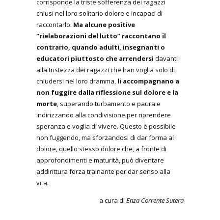
corrisponde la triste sofferenza dei ragazzi
chiusi nel loro solitario dolore e incapaci di
raccontarlo.
Ma alcune positive
“rielaborazioni del lutto” raccontano il
contrario, quando adulti, insegnanti o
educatori piuttosto che arrendersi
davanti
alla tristezza dei ragazzi che han voglia solo di
chiudersi nel loro dramma,
li accompagnano a
non fuggire dalla riflessione sul dolore e la
morte
, superando turbamento e paura e
indirizzando alla condivisione per riprendere
speranza e voglia di vivere. Questo è possibile
non fuggendo, ma sforzandosi di dar forma al
dolore, quello stesso dolore che, a fronte di
approfondimenti e maturità, può diventare
addirittura forza trainante per dar senso alla
vita.
a cura di
Enza Corrente Sutera