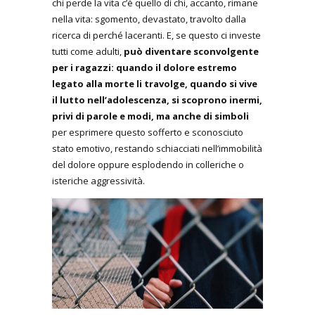
chi perde la vita c’è quello di chi, accanto, rimane
nella vita: sgomento, devastato, travolto dalla
ricerca di perché laceranti. E, se questo ci investe
tutti come adulti,
può diventare sconvolgente
per i ragazzi: quando il dolore estremo
legato alla morte li travolge, quando si vive
il lutto nell’adolescenza, si scoprono inermi,
privi di parole e modi, ma anche di simboli
per esprimere questo sofferto e sconosciuto
stato emotivo, restando schiacciati nell’immobilità
del dolore oppure esplodendo in colleriche o
isteriche aggressività.