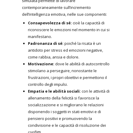
simulata permette di lavorare
contemporaneamente sull’incremento
dell’intelligenza emotiva, nelle sue componenti:
Consapevolezza di sé:
cioè la capacità di
riconoscere le emozioni nel momento in cui si
manifestano.
Padronanza di sé:
poiché la risata è un
antidoto per stress ed emozioni negative,
come rabbia, ansia e dolore.
Motivazione:
dove le abilità di autocontrollo
stimolano a perseguire, nonostante le
frustrazioni, i propri obiettivi e permettono il
controllo degli impulsi.
Empatia e le abilità sociali:
con le attività di
allenamento della felicità si favorisce la
socializzazione e si migliorano le relazioni
disponendo i soggetti in stati emotivi e di
pensiero positivi e promuovendo la
condivisione e le capacità di risoluzione dei
conflitti.