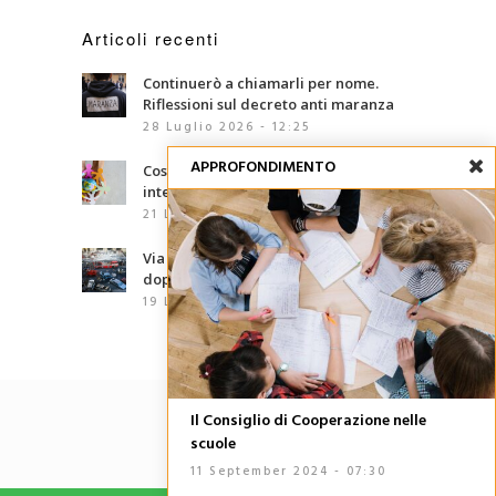
Articoli recenti
Continuerò a chiamarli per nome.
Riflessioni sul decreto anti maranza
28 Luglio 2026 - 12:25
APPROFONDIMENTO
Cosa sono le competenze
interculturali?
21 Luglio 2026 - 07:00
Via d’Amelio, trentaquattro anni
dopo: le mafie che abbiamo davanti
19 Luglio 2026 - 06:02
Il Consiglio di Cooperazione nelle
scuole
11 September 2024 - 07:30