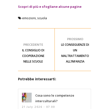
Scopri di più e sfogliane alcune pagine
emozioni
,
scuola
PROSSIMO
PRECEDENTE
LE CONSEGUENZE DI
IL CONSIGLIO DI
UN
COOPERAZIONE
MALTRATTAMENTO
NELLE SCUOLE
ALL’INFANZIA
Potrebbe interessarti:
Cosa sono le competenze
interculturali?
21 July 2026 - 07:00