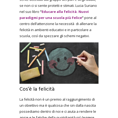
se non ci si sente protetti e stimati.
Lucia Suriano
nel suo libro
“
Educare alla felicità. Nuovi
paradigmi per una scuola più Felice
”
pone al
centro dell’attenzione la necessità di allenare la
felicità in ambienti educativi e in particolare a
scuola, così da spezzare gli schemi negativi.
Cos’è la felicità
La felicità non è un premio al raggiungimento di
un obiettivo ma è qualcosa che sin dalla nascita
possediamo dentro di noi e ci aiuta a rendere le
ansie e le fatiche della quotidianità più leggere.