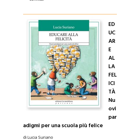
ED
UC
AR
E
AL
LA
FEL
ICI
TÀ
Nu
ovi
par
adigmi per una scuola più felice
di Lucia Suriano