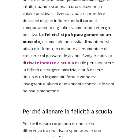
Infatti, quando si pensa a una soluzione in
chiave positiva si diventa capaci di prendere
decisioni migliori influenzando il corpo, il
comportamento e gli altri trasmettendo energia
positiva.
La felicità si può paragonare ad un
muscolo,
e come tale necessita di mantenersi
attiva e in forma, in
costante allenamento e di
crescere col passare degli anni. Svolgere
attività
di
risate indotte a scuola
è utile
per
conoscere
la felicità e stringerci amicizia, e può essere
l’inizio di un legame più forte e vicino tra
insegnanti e alunni o un antidoto contro le lezioni
noiose e monotone.
Perché allenare la felicità a scuola
Poiché il nostro corpo non riconosce la
differenza tra una risata spontanea e una