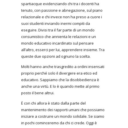
spartiacque evidenziando chi tra i docenti ha
tenuto, con passione e abnegazione, sul piano
relazionale e chi invece non ha preso a cuore i
suoi studenti inviando inermi compiti da
eseguire. Divisi tra il far parte di un mondo
consumistico che annienta le relazioni e un
mondo educativo incardinato sul pensare
all’altro, esserci per lui, apprendere insieme. Tra
queste due opzioni ad ognuno la scelta.
Molti hanno anche trasgredito a ordini insensati
proprio perché solo il divergere era etico ed
educativo. Sappiamo che la disobbedienza è
anche una virtù. E lo è quando mette al primo
posto il bene altrui.
È con chi allora è stato dalla parte del
mantenimento dei rapporti umani che possiamo
iniziare a costruire un mondo solidale. Se siamo
in pochi cominceremo da chi ci crede. Oggi è