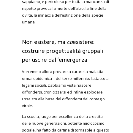
sappiamo, è pericoloso per tutti. La mancanza di
rispetto provoca la morte dell’altro, la fine della
civiltà, la minaccia dell’estinzione della specie
umana.
Non esistere, ma
co
esistere:
costruire progettualità gruppali
per uscire dall’emergenza
Vorremmo allora provare a curare la malattia –
ormai epidemica – del terzo millennio: l’attacco ai
legami sociali. L’abbiamo vista nascere,
diffondersi, cronicizzarsi ed infine esplodere.
Essa sta alla base del diffondersi del contagio
virale.
La scuola, luogo per eccellenza della crescita
delle nuove generazioni, potente microcosmo
sociale, ha fatto da cartina di tornasole a questo