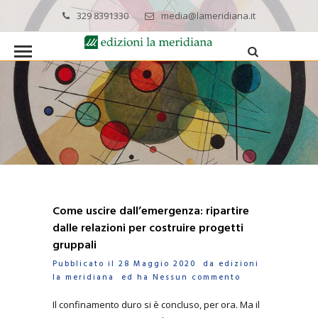
329 8391330
media@lameridiana.it
Come uscire dall’emergenza: ripartire
dalle relazioni per costruire progetti
gruppali
Pubblicato il 28 Maggio 2020 da
edizioni
la meridiana
ed ha
Nessun commento
Il confinamento duro si è concluso, per ora. Ma il