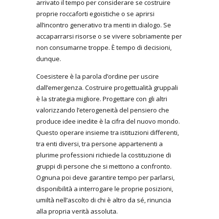
arrivato il tempo per considerare se costruire
proprie roccaforti egoistiche o se aprirsi
all’incontro generativo tra menti in dialogo. Se
accaparrarsi risorse o se vivere sobriamente per
non consumarne troppe. È tempo di decisioni,
dunque.
Coesistere è la parola d’ordine per uscire
dall’emergenza. Costruire progettualità gruppali
è la strategia migliore. Progettare con gli altri
valorizzando l’eterogeneità del pensiero che
produce idee inedite è la cifra del nuovo mondo.
Questo operare insieme tra istituzioni differenti,
tra enti diversi, tra persone appartenenti a
plurime professioni richiede la costituzione di
gruppi di persone che si mettono a confronto.
Ognuna poi deve garantire tempo per parlarsi,
disponibilità a interrogare le proprie posizioni,
umiltà nell’ascolto di chi è altro da sé, rinuncia
alla propria verità assoluta.