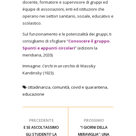
docente, formatore e supervisore di gruppi ed
équipe di associazioni, enti ed istituzioni che
operano nei settori sanitario, sociale, educativo e
scolastico.
Sul funzionamento e le potenzialità dei gruppi, ti
consigliamo di sfogliare “
Conoscere il gruppo.
Spunti e appunti circolari
” (edizioni la
meridiana, 2020).
Immagine:
Cerchi in un cerchio
di Wassiky
Kandinsky (1923).
cittadinanza
,
comunità
,
covid e quarantena
,
educazione
PRECEDENTE
PROSSIMO
E SE ASCOLTASSIMO
"I GIORNI DELLA
GLI STUDENTI? LA
MERAVIGLIA": UNA