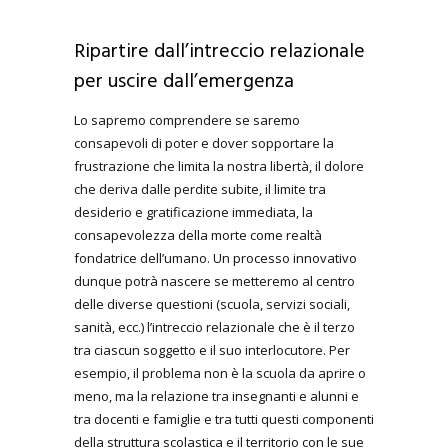
Ripartire dall’intreccio relazionale
per uscire dall’emergenza
Lo sapremo comprendere se saremo
consapevoli di poter e dover sopportare la
frustrazione che limita la nostra libertà, il dolore
che deriva dalle perdite subite, il limite tra
desiderio e gratificazione immediata, la
consapevolezza della morte come realtà
fondatrice dell’umano. Un processo innovativo
dunque potrà nascere se metteremo al centro
delle diverse questioni (scuola, servizi sociali,
sanità, ecc.) l’intreccio relazionale che è il terzo
tra ciascun soggetto e il suo interlocutore. Per
esempio, il problema non è la scuola da aprire o
meno, ma la relazione tra insegnanti e alunni e
tra docenti e famiglie e tra tutti questi componenti
della struttura scolastica e il territorio con le sue