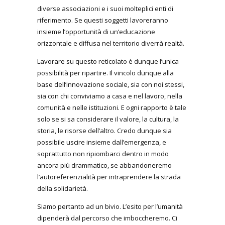
diverse associazioni e i suoi molteplici enti di
riferimento. Se questi soggetti lavoreranno
insieme l’opportunità di un’educazione
orizzontale e diffusa nel territorio diverrà realtà.
Lavorare su questo reticolato è dunque l’unica
possibilità per ripartire. Il vincolo dunque alla
base dell’innovazione sociale, sia con noi stessi,
sia con chi conviviamo a casa e nel lavoro, nella
comunità e nelle istituzioni. E ogni rapporto è tale
solo se si sa considerare il valore, la cultura, la
storia, le risorse dell’altro. Credo dunque sia
possibile uscire insieme dall’emergenza, e
soprattutto non ripiombarci dentro in modo
ancora più drammatico, se abbandoneremo
l’autoreferenzialità per intraprendere la strada
della solidarietà.
Siamo pertanto ad un bivio. L’esito per l’umanità
dipenderà dal percorso che imboccheremo. Ci