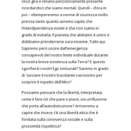
virus gira e rimane pericolosamente presente
ricordandoci che siamo mortali. Quindi – d’ora in
poi – ottempereremo a norme di sicurezza molto
precise tanto quanto avremo capito che
l’interdipendenza esiste e che non siamo in
grado di evitarla. Il pianeta che abitiamo è unico e
dobbiamo prendercene cura insieme. Tutto qui.
Sapremo però uscire dall’emergenza
consapevoli del nostro limite individuale durante
la nostra breve esistenza sulla Terra? E questo
sgonfierà i nostri Ego smisurati? Saremo in grado
di lasciare il nostro tracotante narcisismo per
scoprire il rispetto dell’Altro?
Possiamo pensare che la libertà, interpretata
come il fare ciò che pare e piace, sia un’illusione
che porta all’autodistruzione? Arriveremo a
capire che invece c’è una libertà etica che è
fondata sulla convivenza sociale e sulla
prossimità rispettosa?