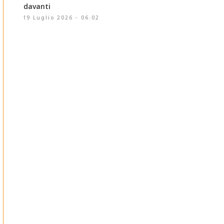
davanti
19 Luglio 2026 - 06:02