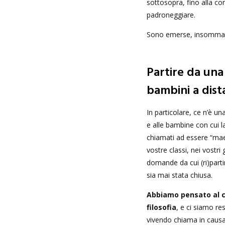
sottosopra, fino alla co
padroneggiare.
Sono emerse, insomma, 
Partire da una
bambini a dist
In particolare, ce n’è u
e alle bambine con cui la
chiamati ad essere “maest
vostre classi, nei vostri
domande da cui (ri)parti
sia mai stata chiusa.
Abbiamo pensato al c
filosofia
, e ci siamo re
vivendo chiama in causa