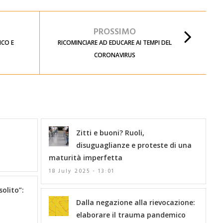
PROSSIMO
ICO E
RICOMINCIARE AD EDUCARE AI TEMPI DEL
CORONAVIRUS
Zitti e buoni? Ruoli,
disuguaglianze e proteste di una
maturità imperfetta
18 July 2025 - 13:01
solito”:
Dalla negazione alla rievocazione:
elaborare il trauma pandemico