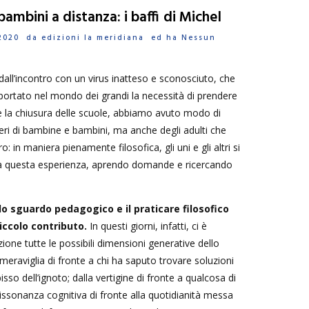
 bambini a distanza: i baffi di Michel
o 2020 da
edizioni la meridiana
ed ha
Nessun
 dall’incontro con un virus inatteso e sconosciuto, che
 portato nel mondo dei grandi la necessità di prendere
 la chiusura delle scuole, abbiamo avuto modo di
ieri di bambine e bambini, ma anche degli adulti che
: in maniera pienamente filosofica, gli uni e gli altri si
da questa esperienza, aprendo domande e ricercando
o sguardo pedagogico e il praticare filosofico
iccolo contributo.
In questi giorni, infatti, ci è
ione tutte le possibili dimensioni generative dello
 meraviglia di fronte a chi ha saputo trovare soluzioni
bisso dell’ignoto; dalla vertigine di fronte a qualcosa di
ssonanza cognitiva di fronte alla quotidianità messa