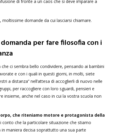
nfusione di fronte a un caos che si deve imparare a
moltissime domande da cui lasciarsi chiamare.
 domanda per fare filosofia con i
anza
na che ci sembra bello condividere, pensando ai bambini
vorate e con i quali in questi giorni, in molti, siete
ri a distanza” nell’attesa di accoglierli di nuovo nelle
 gruppi, per raccogliere con loro sguardi, pensieri e
re insieme, anche nel caso in cui la vostra scuola non
orpo, che riteniamo motore e protagonista della
si conto che la particolare situazione che stiamo
 in maniera decisa soprattutto una sua parte