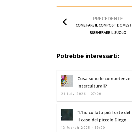
PRECEDENTE
COME FARE IL COMPOST DOMEST
RIGENERARE IL SUOLO
Potrebbe interessarti:
Cosa sono le competenze
interculturali?
21 July 2026 - 07:00
“L’ho cullato più forte del 
il caso del piccolo Diego
13 March 2025 - 19:00