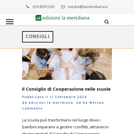
329 8391330
media@lameridiana.it
CONSIGLI
Il Consiglio di Cooperazione nelle scuole
Pubblicato il 11 Settembre 2024
da
edizioni la meridiana
ed ha
Nessun
commento
La scuola può trasformarsi nel luogo dove i
bambini imparano a gestire i conflitti, attraverso
diversi metodi. Il Consiglio di Cooperazione