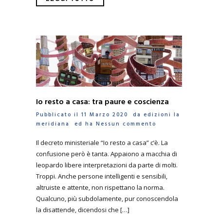
Io resto a casa: tra paure e coscienza
Pubblicato il 11 Marzo 2020 da
edizioni la
meridiana
ed ha
Nessun commento
Il decreto ministeriale “Io resto a casa” c’è. La
confusione però è tanta. Appaiono a macchia di
leopardo libere interpretazioni da parte di molti.
Troppi. Anche persone intelligenti e sensibili,
altruiste e attente, non rispettano la norma.
Qualcuno, più subdolamente, pur conoscendola
la disattende, dicendosi che […]