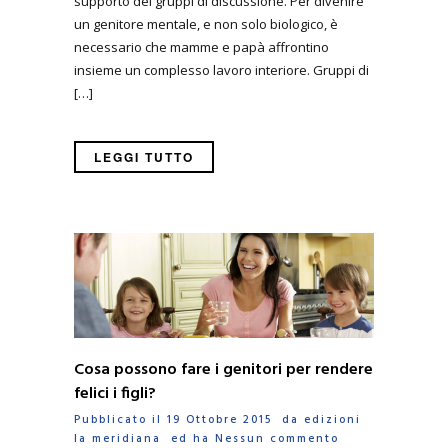
supporto dei gruppi di discussione. Per divenire
un genitore mentale, e non solo biologico, è
necessario che mamme e papà affrontino
insieme un complesso lavoro interiore. Gruppi di
[…]
LEGGI TUTTO
Cosa possono fare i genitori per rendere
felici i figli?
Pubblicato il 19 Ottobre 2015 da
edizioni
la meridiana
ed ha
Nessun commento