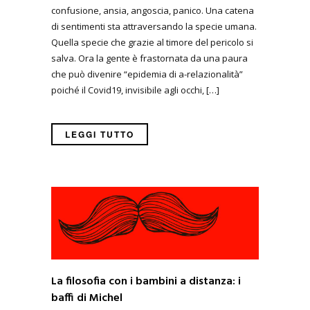
confusione, ansia, angoscia, panico. Una catena
di sentimenti sta attraversando la specie umana.
Quella specie che grazie al timore del pericolo si
salva. Ora la gente è frastornata da una paura
che può divenire “epidemia di a-relazionalità”
poiché il Covid19, invisibile agli occhi, […]
LEGGI TUTTO
La filosofia con i bambini a distanza: i
baffi di Michel