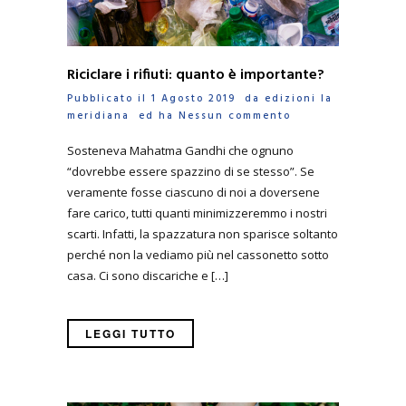
Riciclare i rifiuti: quanto è importante?
Pubblicato il 1 Agosto 2019 da
edizioni la
meridiana
ed ha
Nessun commento
Sosteneva Mahatma Gandhi che ognuno
“dovrebbe essere spazzino di se stesso”. Se
veramente fosse ciascuno di noi a doversene
fare carico, tutti quanti minimizzeremmo i nostri
scarti. Infatti, la spazzatura non sparisce soltanto
perché non la vediamo più nel cassonetto sotto
casa. Ci sono discariche e […]
LEGGI TUTTO