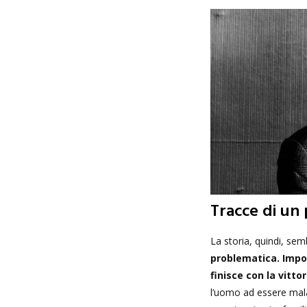
Tracce di un
La storia, quindi, sem
problematica. Impon
finisce con la vitto
l’uomo ad essere mala