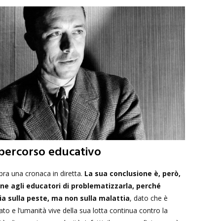
 percorso educativo
bra una cronaca in diretta.
La sua conclusione è, però,
e agli educatori di problematizzarla, perché
ria sulla peste, ma non sulla malattia
, dato che è
to e l’umanità vive della sua lotta continua contro la