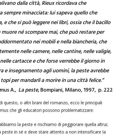
alivano dalla città, Rieux ricordava che
era sempre minacciata: lui sapeva quello che
, e che si può leggere nei libri, ossia che il bacillo
n muore né scompare mai, che può restare per
addormentato nei mobili e nella biancheria, che
emente nelle camere, nelle cantine, nelle valigie,
 nelle cartacce e che forse verrebbe il giorno in
ra e insegnamento agli uomini, la peste avrebbe
 topi per mandarli a morire in una città felice
.”
mus A.,
La peste
, Bompiani, Milano, 1997, p. 222
 di questo, o altri brani del romanzo, ecco le principali
amus che gli educatori possono problematizzare:
abbiamo la peste e rischiamo di peggiorare quella altrui;
 peste in sé e deve stare attento a non intensificare la