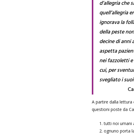
d’allegria che s
quell’allegria 
ignorava la folla
della peste no
decine di anni 
aspetta pazient
nei fazzoletti e
cui, per sventu
svegliato i suoi
Ca
A partire dalla lettura
questioni poste da C
tutti noi umani 
ognuno porta la