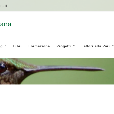
na.it
og
Libri
Formazione
Progetti
Lettori alla Pari