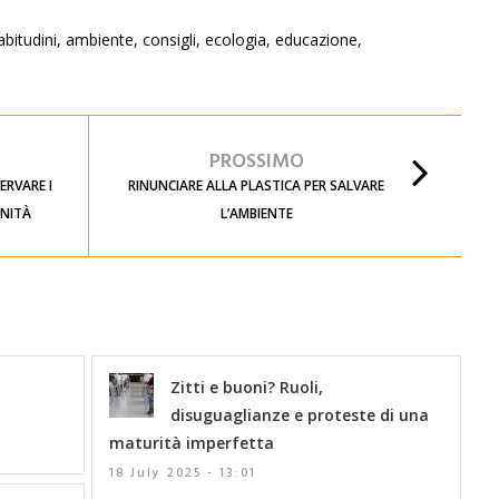
abitudini
,
ambiente
,
consigli
,
ecologia
,
educazione
,
PROSSIMO
ERVARE I
RINUNCIARE ALLA PLASTICA PER SALVARE
UNITÀ
L’AMBIENTE
Zitti e buoni? Ruoli,
disuguaglianze e proteste di una
maturità imperfetta
18 July 2025 - 13:01