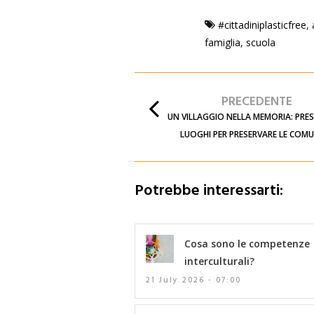
#cittadiniplasticfree
,
famiglia
,
scuola
PRECEDENTE
UN VILLAGGIO NELLA MEMORIA: PRES
LUOGHI PER PRESERVARE LE COM
Potrebbe interessarti:
Cosa sono le competenze
interculturali?
21 July 2026 - 07:00