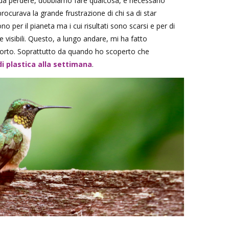
da perdere, dobbiamo fare qualcosa, è necessario
 procurava la grande frustrazione di chi sa di star
 per il pianeta ma i cui risultati sono scarsi e per di
visibili. Questo, a lungo andare, mi ha fatto
forto. Soprattutto da quando ho scoperto che
i plastica alla settimana
.