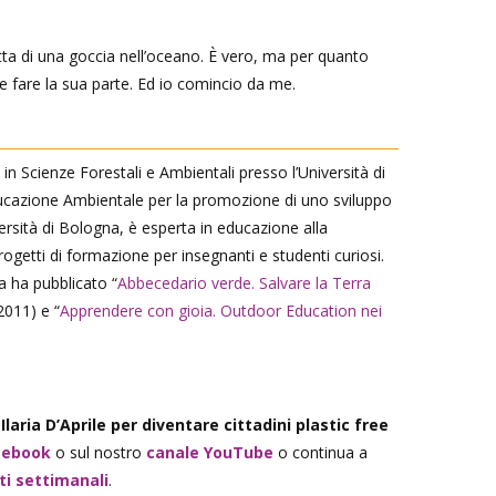
tta di una goccia nell’oceano. È vero, ma per quanto
e fare la sua parte. Ed io comincio da me.
a in Scienze Forestali e Ambientali presso l’Università di
ucazione Ambientale per la promozione di uno sviluppo
versità di Bologna, è esperta in educazione alla
progetti di formazione per insegnanti e studenti curiosi.
a ha pubblicato “
Abbecedario verde. Salvare la Terra
(2011) e “
Apprendere con gioia. Outdoor Education nei
Ilaria D’Aprile per diventare cittadini plastic free
cebook
o sul nostro
canale YouTube
o continua a
uti settimanali
.