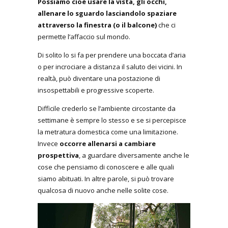
Possiamo cioè usare la vista, gli occhi,
allenare lo sguardo lasciandolo spaziare
attraverso la finestra (o il balcone)
che ci
permette l’affaccio sul mondo.
Di solito lo si fa per prendere una boccata d’aria
o per incrociare a distanza il saluto dei vicini. In
realtà, può diventare una postazione di
insospettabili e progressive scoperte.
Difficile crederlo se l’ambiente circostante da
settimane è sempre lo stesso e se si percepisce
la metratura domestica come una limitazione.
Invece
occorre allenarsi a cambiare
prospettiva
, a guardare diversamente anche le
cose che pensiamo di conoscere e alle quali
siamo abituati. In altre parole, si può trovare
qualcosa di nuovo anche nelle solite cose.