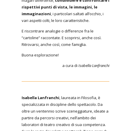
magari divertente,
condividere e confrontare i
rispettivi punti di vista, le immagini, le
immaginazioni
, i particolari saltati all’occhio, i
vari aspetti colti, le loro caratteristiche.
E riscontrare analogie o differenze fra le
“cartoline” raccontate. E scoprirsi, anche così.
Ritrovarsi, anche così, come famiglia.
Buona esplorazione!
a cura di
Isabella Lanfranchi
Isabella Lanfranchi
, laureata in Filosofia, è
specializzata in discipline dello spettacolo. Da
oltre un ventennio scrive sceneggiature, ideate a
partire da percorsi creativi, nell’ambito dei
laboratori di teatro creativo di sua competenza.