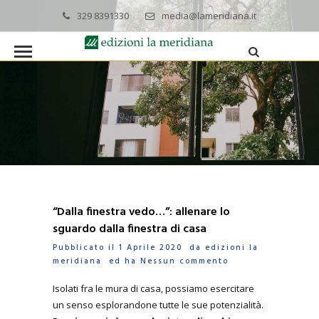
329 8391330
media@lameridiana.it
“Dalla finestra vedo…”: allenare lo
sguardo dalla finestra di casa
Pubblicato il 1 Aprile 2020 da
edizioni la
meridiana
ed ha
Nessun commento
Isolati fra le mura di casa, possiamo esercitare
un senso esplorandone tutte le sue potenzialità.