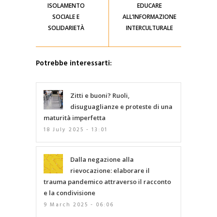
ISOLAMENTO
EDUCARE
SOCIALE E
ALL’INFORMAZIONE
SOLIDARIETÀ
INTERCULTURALE
Potrebbe interessarti:
Zitti e buoni? Ruoli,
disuguaglianze e proteste di una
maturità imperfetta
18 July 2025 - 13:01
Dalla negazione alla
rievocazione: elaborare il
trauma pandemico attraverso il racconto
e la condivisione
9 March 2025 - 06:06