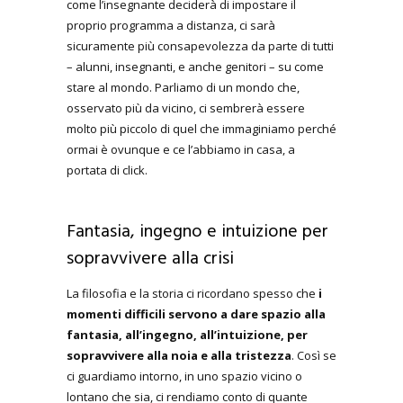
come l’insegnante deciderà di impostare il
proprio programma a distanza, ci sarà
sicuramente più consapevolezza da parte di tutti
– alunni, insegnanti, e anche genitori – su come
stare al mondo. Parliamo di un mondo che,
osservato più da vicino, ci sembrerà essere
molto più piccolo di quel che immaginiamo perché
ormai è ovunque e ce l’abbiamo in casa, a
portata di click.
Fantasia, ingegno e intuizione per
sopravvivere alla crisi
La filosofia e la storia ci ricordano spesso che
i
momenti difficili servono a dare spazio alla
fantasia, all’ingegno, all’intuizione, per
sopravvivere alla noia e alla tristezza
. Così se
ci guardiamo intorno, in uno spazio vicino o
lontano che sia, ci rendiamo conto di quante