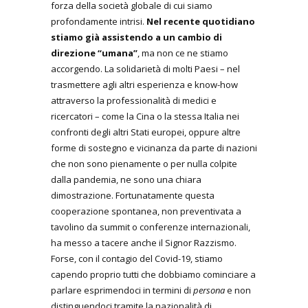
forza della società globale di cui siamo
profondamente intrisi.
Nel recente quotidiano
stiamo già assistendo a un cambio di
direzione “umana”
, ma non ce ne stiamo
accorgendo. La solidarietà di molti Paesi – nel
trasmettere agli altri esperienza e know-how
attraverso la professionalità di medici e
ricercatori – come la Cina o la stessa Italia nei
confronti degli altri Stati europei, oppure altre
forme di sostegno e vicinanza da parte di nazioni
che non sono pienamente o per nulla colpite
dalla pandemia, ne sono una chiara
dimostrazione. Fortunatamente questa
cooperazione spontanea, non preventivata a
tavolino da summit o conferenze internazionali,
ha messo a tacere anche il Signor Razzismo.
Forse, con il contagio del Covid-19, stiamo
capendo proprio tutti che dobbiamo cominciare a
parlare esprimendoci in termini di
persona
e non
distinguendoci tramite la nazionalità di