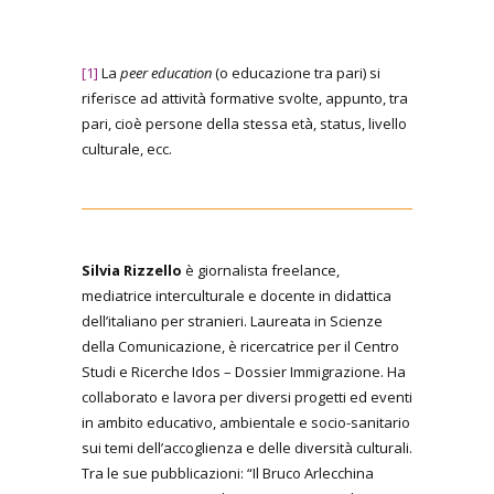
[1]
La
peer education
(o educazione tra pari) si
riferisce ad attività formative svolte, appunto, tra
pari, cioè persone della stessa età, status, livello
culturale, ecc.
Silvia Rizzello
è giornalista freelance,
mediatrice interculturale e docente in didattica
dell’italiano per stranieri. Laureata in Scienze
della Comunicazione, è ricercatrice per il Centro
Studi e Ricerche Idos – Dossier Immigrazione. Ha
collaborato e lavora per diversi progetti ed eventi
in ambito educativo, ambientale e socio-sanitario
sui temi dell’accoglienza e delle diversità culturali.
Tra le sue pubblicazioni: “Il Bruco Arlecchina