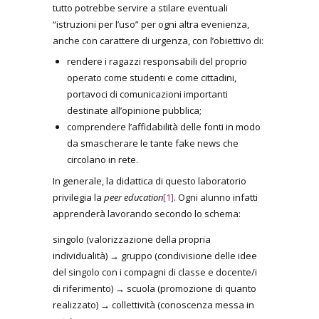
tutto potrebbe servire a stilare eventuali
“istruzioni per l’uso” per ogni altra evenienza,
anche con carattere di urgenza, con l’obiettivo di:
rendere i ragazzi responsabili del proprio
operato come studenti e come cittadini,
portavoci di comunicazioni importanti
destinate all’opinione pubblica;
comprendere l’affidabilità delle fonti in modo
da smascherare le tante fake news che
circolano in rete.
In generale, la didattica di questo laboratorio
privilegia la
peer education
[1]
. Ogni alunno infatti
apprenderà lavorando secondo lo schema:
singolo (valorizzazione della propria
individualità) → gruppo (condivisione delle idee
del singolo con i compagni di classe e docente/i
di riferimento) → scuola (promozione di quanto
realizzato) → collettività (conoscenza messa in