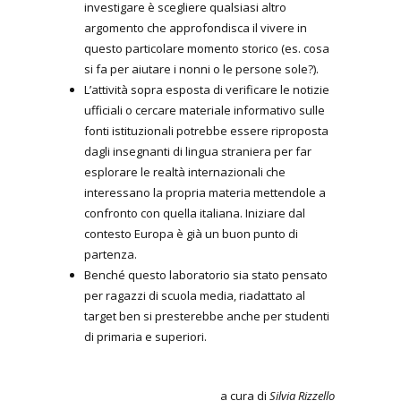
investigare è scegliere qualsiasi altro
argomento che approfondisca il vivere in
questo particolare momento storico (es. cosa
si fa per aiutare i nonni o le persone sole?).
L’attività sopra esposta di verificare le notizie
ufficiali o cercare materiale informativo sulle
fonti istituzionali potrebbe essere riproposta
dagli insegnanti di lingua straniera per far
esplorare le realtà internazionali che
interessano la propria materia mettendole a
confronto con quella italiana. Iniziare dal
contesto Europa è già un buon punto di
partenza.
Benché questo laboratorio sia stato pensato
per ragazzi di scuola media, riadattato al
target ben si presterebbe anche per studenti
di primaria e superiori.
a cura di
Silvia Rizzello