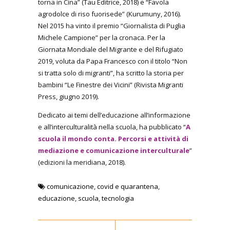
torna in Cina” (Tau Editrice, 2018) e “Favola
agrodolce di riso fuorisede” (Kurumuny, 2016).
Nel 2015 ha vinto il premio “Giornalista di Puglia
Michele Campione” per la cronaca. Per la
Giornata Mondiale del Migrante e del Rifugiato
2019, voluta da Papa Francesco con il titolo “Non
si tratta solo di migranti”, ha scritto la storia per
bambini “Le Finestre dei Vicini” (Rivista Migranti
Press, giugno 2019).
Dedicato ai temi dell’educazione all’informazione
e all’interculturalità nella scuola, ha pubblicato “
A
scuola il mondo conta. Percorsi e attività di
mediazione e comunicazione interculturale
”
(edizioni la meridiana, 2018).
comunicazione
,
covid e quarantena
,
educazione
,
scuola
,
tecnologia