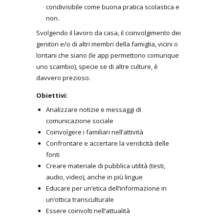
condivisibile come buona pratica scolastica e
non.
Svolgendo il lavoro da casa, il coinvolgimento dei
genitori e/o di altri membri della famiglia, vicini o
lontani che siano (le app permettono comunque
uno scambio), specie se di altre culture, è
davvero prezioso.
Obiettivi:
Analizzare notizie e messaggi di
comunicazione sociale
Coinvolgere i familiari nell’attività
Confrontare e accertare la veridicità delle
fonti
Creare materiale di pubblica utilità (testi,
audio, video), anche in più lingue
Educare per un’etica dell’informazione in
un’ottica transculturale
Essere coinvolti nell’attualità