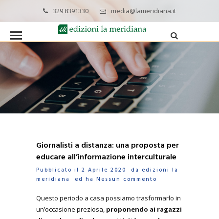
329 8391330
media@lameridiana.it
Giornalisti a distanza: una proposta per
educare all’informazione interculturale
Pubblicato il 2 Aprile 2020 da
edizioni la
meridiana
ed ha
Nessun commento
Questo periodo a casa possiamo trasformarlo in
un’occasione preziosa,
proponendo ai ragazzi