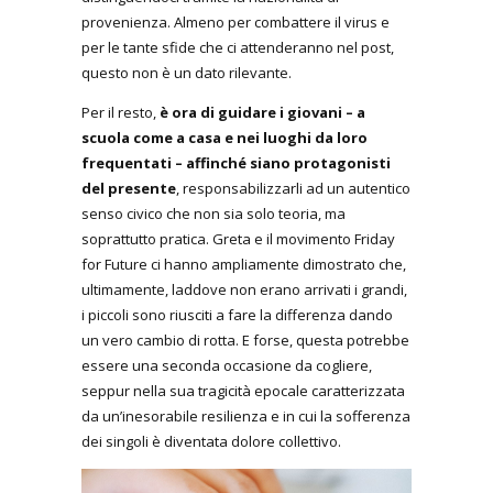
provenienza. Almeno per combattere il virus e
per le tante sfide che ci attenderanno nel post,
questo non è un dato rilevante.
Per il resto,
è ora di guidare i giovani – a
scuola come a casa e nei luoghi da loro
frequentati – affinché siano protagonisti
del presente
, responsabilizzarli ad un autentico
senso civico che non sia solo teoria, ma
soprattutto pratica. Greta e il movimento Friday
for Future ci hanno ampliamente dimostrato che,
ultimamente, laddove non erano arrivati i grandi,
i piccoli sono riusciti a fare la differenza dando
un vero cambio di rotta. E forse, questa potrebbe
essere una seconda occasione da cogliere,
seppur nella sua tragicità epocale caratterizzata
da un’inesorabile resilienza e in cui la sofferenza
dei singoli è diventata dolore collettivo.