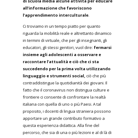
di scuola media alcune attività per educare
all’informazione
che favoriscono
l’apprendimento interculturale
.
Ci troviamo in un tempo piatto per quanto
riguarda la mobilità reale e altrettanto dinamico
in termini di virtuale, che per gli insegnanti, gli
educatori, gli stessi genitori, vuol dire:
fermarsi
insieme agli adolescenti a osservare e
raccontare l’attualità e ciò che ci sta
succedendo per la prima volta utilizzando
linguaggio e strumenti social,
ciò che più
contraddistingue la quotidianità dei giovani. Il
fatto che il coronavirus non distingua culture e
frontiere ci consente di confrontare la realtà
italiana con quella di uno o più Paesi. A tal
proposito, i docenti di lingua straniera possono
apportare un grande contributo formativo a
questa esperienza didattica. Alla fine del
percorso, che sia di una o più lezioni e al di là di