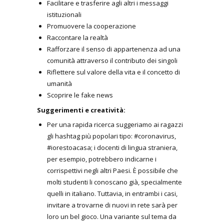
Facilitare e trasferire agli altri i messaggi
istituzionali
Promuovere la cooperazione
Raccontare la realtà
Rafforzare il senso di appartenenza ad una
comunità attraverso il contributo dei singoli
Riflettere sul valore della vita e il concetto di
umanità
Scoprire le fake news
Suggerimenti e creatività:
Per una rapida ricerca suggeriamo ai ragazzi
gli hashtag più popolari tipo: #coronavirus,
#iorestoacasa; i docenti di lingua straniera,
per esempio, potrebbero indicarne i
corrispettivi negli altri Paesi. È possibile che
molti studenti li conoscano già, specialmente
quelli in italiano. Tuttavia, in entrambi i casi,
invitare a trovarne di nuovi in rete sarà per
loro un bel gioco. Una variante sul tema da