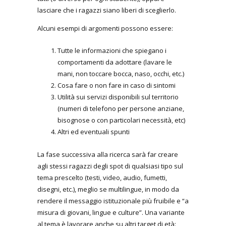
lasciare che i ragazzi siano liberi di sceglierlo.
Alcuni esempi di argomenti possono essere:
Tutte le informazioni che spiegano i
comportamenti da adottare (lavare le
mani, non toccare bocca, naso, occhi, etc.)
Cosa fare o non fare in caso di sintomi
Utilità sui servizi disponibili sul territorio
(numeri di telefono per persone anziane,
bisognose o con particolari necessità, etc)
Altri ed eventuali spunti
La fase successiva alla ricerca sarà far creare
agli stessi ragazzi degli spot di qualsiasi tipo sul
tema prescelto (testi, video, audio, fumetti,
disegni, etc.), meglio se multilingue, in modo da
rendere il messaggio istituzionale più fruibile e “a
misura di giovani, lingue e culture”. Una variante
al tema è lavorare anche su altri target di età: