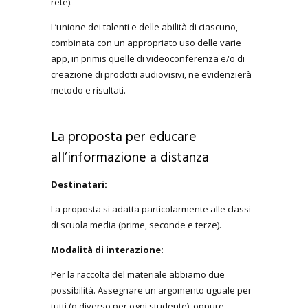
rete).
L’unione dei talenti e delle abilità di ciascuno,
combinata con un appropriato uso delle varie
app, in primis quelle di videoconferenza e/o di
creazione di prodotti audiovisivi, ne evidenzierà
metodo e risultati.
La proposta per educare
all’informazione a distanza
Destinatari:
La proposta si adatta particolarmente alle classi
di scuola media (prime, seconde e terze).
Modalità di interazione:
Per la raccolta del materiale abbiamo due
possibilità. Assegnare un argomento uguale per
tutti (o diverso per ogni studente), oppure