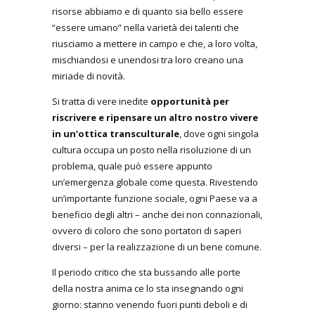
risorse abbiamo e di quanto sia bello essere
“essere umano” nella varietà dei talenti che
riusciamo a mettere in campo e che, a loro volta,
mischiandosi e unendosi tra loro creano una
miriade di novità.
Si tratta di vere inedite
opportunità per
riscrivere e ripensare un altro nostro vivere
in un’ottica transculturale
, dove ogni singola
cultura occupa un posto nella risoluzione di un
problema, quale può essere appunto
un’emergenza globale come questa. Rivestendo
un’importante funzione sociale, ogni Paese va a
beneficio degli altri – anche dei non connazionali,
ovvero di coloro che sono portatori di saperi
diversi – per la realizzazione di un bene comune.
Il periodo critico che sta bussando alle porte
della nostra anima ce lo sta insegnando ogni
giorno: stanno venendo fuori punti deboli e di