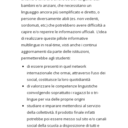
bambini e/o anziani, che necessitano un
linguaggio ancora più semplificato e diretto, o
persone diversamente abili (es. non vedenti,
sordomuti, etc.) che potrebbero avere difficoltà a
capire e/o reperire le informazioni ufficiali. L’idea
di realizzare queste pillole informative
multilingue in real-time, visti anche i continui
aggiornamenti da parte delle istituzioni,
permetterebbe agli studenti:
di essere presenti in quel network
internazionale che ormai, attraverso l’uso dei
social, costituisce la loro quotidianità
di valorizzare le competenze linguistiche
coinvolgendo soprattutto i ragazzi bi o tri-
lingue per via delle proprie origini
studiare e imparare mettendosi al servizio
della collettività. Il prodotto finale infatti
potrebbe poi essere messo sul sito e/o canali
social della scuola a disposizione di tutti e