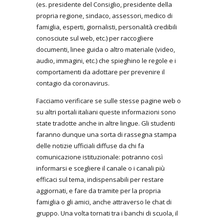
(es. presidente del Consiglio, presidente della
propria regione, sindaco, assessori, medico di
famiglia, esperti, giornalisti, personalità credibili
conosciute sul web, etc.) per raccogliere
documenti, linee guida o altro materiale (video,
audio, immagini, etc.) che spieghino le regole e i
comportamenti da adottare per prevenire il
contagio da coronavirus.
Facciamo verificare se sulle stesse pagine web o
su altri portali italiani queste informazioni sono
state tradotte anche in altre lingue. Gli studenti
faranno dunque una sorta di rassegna stampa
delle notizie ufficiali diffuse da chi fa
comunicazione istituzionale: potranno così
informarsi e scegliere il canale o i canali più
efficaci sul tema, indispensabili per restare
aggiornati, e fare da tramite per la propria
famiglia o gli amici, anche attraverso le chat di
gruppo. Una volta tornati tra i banchi di scuola, il