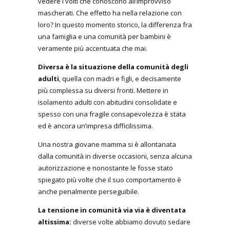
vedere i volti che conoscono all’improvviso
mascherati. Che effetto ha nella relazione con
loro? In questo momento storico, la differenza fra
una famiglia e una comunità per bambini è
veramente più accentuata che mai.
Diversa è la situazione della comunità degli
adulti
, quella con madri e figli, e decisamente
più complessa su diversi fronti. Mettere in
isolamento adulti con abitudini consolidate e
spesso con una fragile consapevolezza è stata
ed è ancora un’impresa difficilissima.
Una nostra giovane mamma si è allontanata
dalla comunità in diverse occasioni, senza alcuna
autorizzazione e nonostante le fosse stato
spiegato più volte che il suo comportamento è
anche penalmente perseguibile.
La tensione in comunità via via è diventata
altissima:
diverse volte abbiamo dovuto sedare