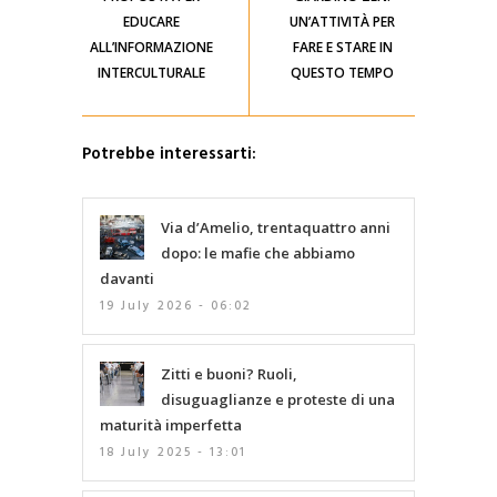
EDUCARE
UN’ATTIVITÀ PER
ALL’INFORMAZIONE
FARE E STARE IN
INTERCULTURALE
QUESTO TEMPO
Potrebbe interessarti:
Via d’Amelio, trentaquattro anni
dopo: le mafie che abbiamo
davanti
19 July 2026 - 06:02
Zitti e buoni? Ruoli,
disuguaglianze e proteste di una
maturità imperfetta
18 July 2025 - 13:01