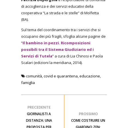
di accoglienza e dei servizi educativi della
cooperativa “La strada e le stelle” di Molfetta
(BA).
Sul tema del coordinamento tra i servizi che si
occupano dei più fragili, sfoglia alcune pagine de
“
Il bambino in pezzi. Ricomposizioni
possibili tra il Sistema Giudiziario ed i
Servizi di Tutela
” a cura di Lia Chinosi e Paola
Scalari (edizioni la meridiana, 2014).
comunità
,
covid e quarantena
,
educazione
,
famiglia
PRECEDENTE
PROSSIMO
GIORNALISTI A
DISTANZA: UNA
COME COSTRUIRE UN
PROPOSTA PER
GIARDINO ZEN: