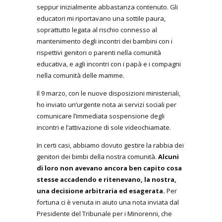
seppur inizialmente abbastanza contenuto. Gli
educatori mi riportavano una sottile paura,
soprattutto legata al rischio connesso al
mantenimento degli incontri dei bambini con i
rispettivi genitori o parenti nella comunità
educativa, e agli incontri con i papà e i compagni
nella comunità delle mamme.
Il 9 marzo, con le nuove disposizioni ministeriali,
ho inviato un’urgente nota ai servizi sociali per
comunicare l’immediata sospensione degli
incontri e l’attivazione di sole videochiamate.
In certi casi, abbiamo dovuto gestire la rabbia dei
genitori dei bimbi della nostra comunità.
Alcuni
di loro non avevano ancora ben capito cosa
stesse accadendo e ritenevano, la nostra,
una decisione arbitraria ed esagerata.
Per
fortuna ci è venuta in aiuto una nota inviata dal
Presidente del Tribunale per i Minorenni, che