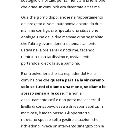
sostegno di noi tutti, per far rientrare la tensione,
che ormai in comunità era diventata altissima.
Qualche giorno dopo, anche nell’appartamento
del progetto di semi-autonomia abitato da due
mamme con figli, si è ripetuta una situazione
analoga. Una delle due mamme ci ha segnalato
che l’altra giovane donna sistematicamente
usciva nelle ore serali o notturne, facendo
rientro in casa tardissimo e, ovviamente,
portandosi dietro la sua bambina.
È una polveriera che sta esplodendo! Ho la
convinzione che
questa partita la vinceremo
solo se tutti ci diamo una mano, se diamo lo
stesso senso alle cose
, ma non è
assolutamente così e non potrà mai essere. Il
livello di consapevolezza e di responsabilità, in
molti casi, è molto basso. Gli operatori si
ritrovano spesso soli a gestire situazioni che
richiedono invece un intervento sinergico con le