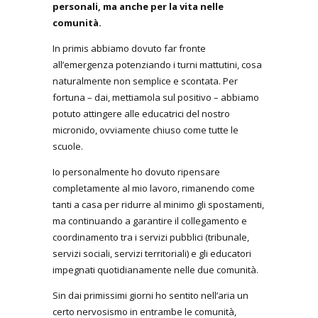
personali, ma anche per la vita nelle
comunità.
In primis abbiamo dovuto far fronte
all’emergenza potenziando i turni mattutini, cosa
naturalmente non semplice e scontata. Per
fortuna – dai, mettiamola sul positivo – abbiamo
potuto attingere alle educatrici del nostro
micronido, ovviamente chiuso come tutte le
scuole.
Io personalmente ho dovuto ripensare
completamente al mio lavoro, rimanendo come
tanti a casa per ridurre al minimo gli spostamenti,
ma continuando a garantire il collegamento e
coordinamento tra i servizi pubblici (tribunale,
servizi sociali, servizi territoriali) e gli educatori
impegnati quotidianamente nelle due comunità.
Sin dai primissimi giorni ho sentito nell’aria un
certo nervosismo in entrambe le comunità,