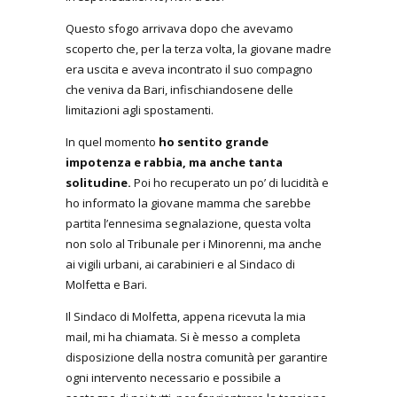
Questo sfogo arrivava dopo che avevamo
scoperto che, per la terza volta, la giovane madre
era uscita e aveva incontrato il suo compagno
che veniva da Bari, infischiandosene delle
limitazioni agli spostamenti.
In quel momento
ho sentito grande
impotenza e rabbia, ma anche tanta
solitudine.
Poi ho recuperato un po’ di lucidità e
ho informato la giovane mamma che sarebbe
partita l’ennesima segnalazione, questa volta
non solo al Tribunale per i Minorenni, ma anche
ai vigili urbani, ai carabinieri e al Sindaco di
Molfetta e Bari.
Il Sindaco di Molfetta, appena ricevuta la mia
mail, mi ha chiamata. Si è messo a completa
disposizione della nostra comunità per garantire
ogni intervento necessario e possibile a