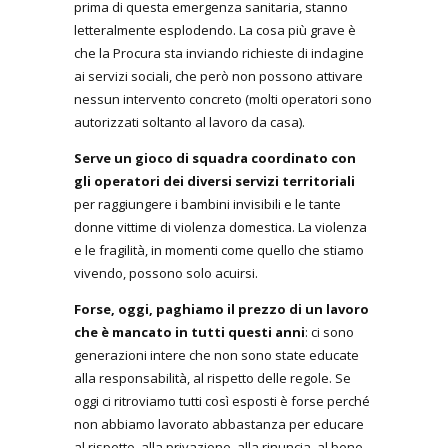
prima di questa emergenza sanitaria, stanno
letteralmente esplodendo. La cosa più grave è
che la Procura sta inviando richieste di indagine
ai servizi sociali, che però non possono attivare
nessun intervento concreto (molti operatori sono
autorizzati soltanto al lavoro da casa).
Serve un gioco di squadra coordinato con
gli operatori dei diversi servizi territoriali
per raggiungere i bambini invisibili e le tante
donne vittime di violenza domestica. La violenza
e le fragilità, in momenti come quello che stiamo
vivendo, possono solo acuirsi.
Forse, oggi, paghiamo il prezzo di un lavoro
che è mancato in tutti questi anni
: ci sono
generazioni intere che non sono state educate
alla responsabilità, al rispetto delle regole. Se
oggi ci ritroviamo tutti così esposti è forse perché
non abbiamo lavorato abbastanza per educare
al rispetto, alla privazione, alla rinuncia, al bene