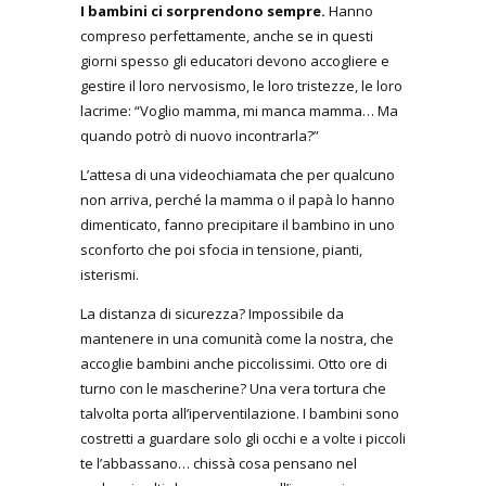
I bambini ci sorprendono sempre.
Hanno
compreso perfettamente, anche se in questi
giorni spesso gli educatori devono accogliere e
gestire il loro nervosismo, le loro tristezze, le loro
lacrime: “Voglio mamma, mi manca mamma… Ma
quando potrò di nuovo incontrarla?”
L’attesa di una videochiamata che per qualcuno
non arriva, perché la mamma o il papà lo hanno
dimenticato, fanno precipitare il bambino in uno
sconforto che poi sfocia in tensione, pianti,
isterismi.
La distanza di sicurezza? Impossibile da
mantenere in una comunità come la nostra, che
accoglie bambini anche piccolissimi. Otto ore di
turno con le mascherine? Una vera tortura che
talvolta porta all’iperventilazione. I bambini sono
costretti a guardare solo gli occhi e a volte i piccoli
te l’abbassano… chissà cosa pensano nel