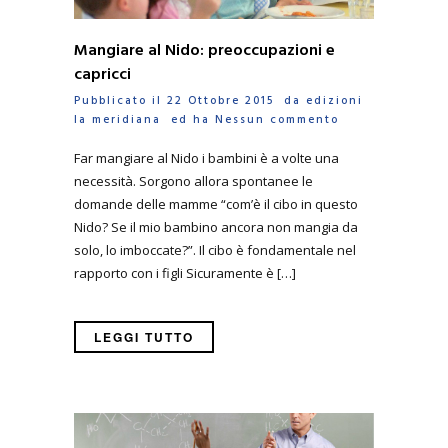
Mangiare al Nido: preoccupazioni e
capricci
Pubblicato il 22 Ottobre 2015 da
edizioni
la meridiana
ed ha
Nessun commento
Far mangiare al Nido i bambini è a volte una
necessità. Sorgono allora spontanee le
domande delle mamme “com’è il cibo in questo
Nido? Se il mio bambino ancora non mangia da
solo, lo imboccate?”. Il cibo è fondamentale nel
rapporto con i figli Sicuramente è […]
LEGGI TUTTO