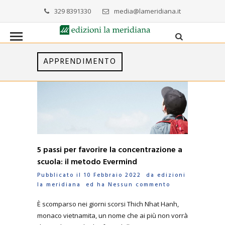
329 8391330
media@lameridiana.it
APPRENDIMENTO
5 passi per favorire la concentrazione a
scuola: il metodo Evermind
Pubblicato il 10 Febbraio 2022 da
edizioni
la meridiana
ed ha
Nessun commento
È scomparso nei giorni scorsi Thich Nhat Hanh,
monaco vietnamita, un nome che ai più non vorrà