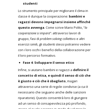
studenti
Lo strumento principale per migliorare il clima in
classe è dunque la cooperazione:
bambini e
ragazzi devono impegnarsi insieme affinché
questo avvenga
. Come scrive Mario Polito, “
la
cooperazione si impara
”: attraverso lavori di
gruppo, fasi di
problem solving
collettivo e altri
esercizi simili, gli studenti stessi potranno vedere
con i loro occhi i benefici della collaborazione per
il loro percorso formativo.
Fase 4: Sviluppare il senso etico
Infine, si aiutano bambini e ragazzi a
definire il
concetto di etica, e quindi il senso di ciò che
è giusto e ciò che è sbagliato
, magari
attraverso una serie di regole condivise (a cui è
necessario che seguano anche delle sanzioni
riparatorie). Questo consentirà loro di giungere
ad un senso di consapevolezza più profondo,
grazie al quale saranno in grado di valutare le