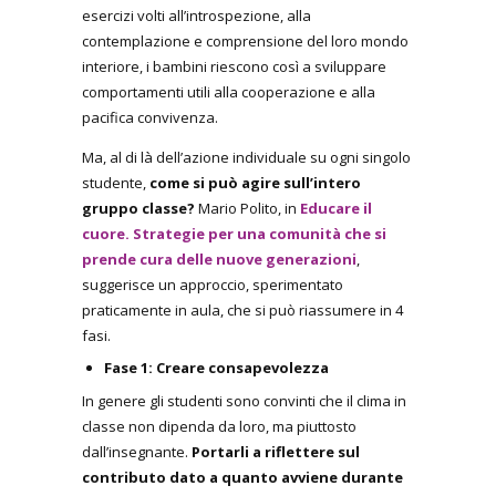
esercizi volti all’introspezione, alla
contemplazione e comprensione del loro mondo
interiore, i bambini riescono così a sviluppare
comportamenti utili alla cooperazione e alla
pacifica convivenza.
Ma, al di là dell’azione individuale su ogni singolo
studente,
come si può agire sull’intero
gruppo classe?
Mario Polito, in
Educare il
cuore. Strategie per una comunità che si
prende cura delle nuove generazioni
,
suggerisce un approccio, sperimentato
praticamente in aula, che si può riassumere in 4
fasi.
Fase 1: Creare consapevolezza
In genere gli studenti sono convinti che il clima in
classe non dipenda da loro, ma piuttosto
dall’insegnante.
Portarli a riflettere sul
contributo dato a quanto avviene durante