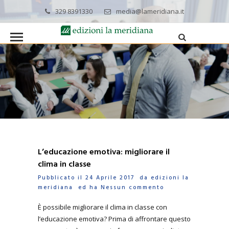
329 8391330
media@lameridiana.it
L’educazione emotiva: migliorare il
clima in classe
Pubblicato il 24 Aprile 2017 da
edizioni la
meridiana
ed ha
Nessun commento
È possibile migliorare il clima in classe con
l’educazione emotiva? Prima di affrontare questo