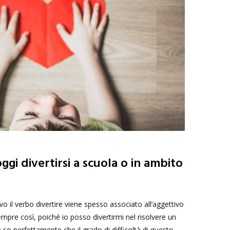
oggi divertirsi a scuola o in ambito
vo il verbo divertire viene spesso associato all’aggettivo
 sempre così, poiché io posso divertirmi nel risolvere un
o perfettamente che il grado di difficoltà di questo