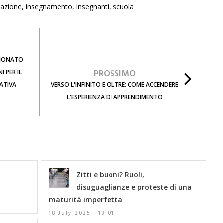
azione
,
insegnamento
,
insegnanti
,
scuola
EZIONATO
PROSSIMO
I PER IL
ATIVA
VERSO L'INFINITO E OLTRE: COME ACCENDERE
L'ESPERIENZA DI APPRENDIMENTO
Zitti e buoni? Ruoli,
disuguaglianze e proteste di una
maturità imperfetta
18 July 2025 - 13:01