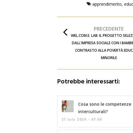
apprendimento
,
educ
PRECEDENTE
WEL.COM.E. LAB: IL PROGETTO SEL
DALL'IMPRESA SOCIALE CON I BAMBIN
CONTRASTO ALLA POVERTÀ EDUC
MINORILE
Potrebbe interessarti:
Cosa sono le competenze
interculturali?
21 July 2026 - 07:00