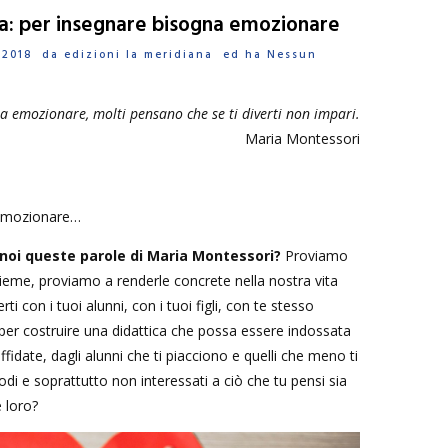
ola: per insegnare bisogna emozionare
o 2018 da
edizioni la meridiana
ed ha
Nessun
a emozionare, molti pensano che se ti diverti non impari.
Maria Montessori
 emozionare…
noi queste parole di Maria Montessori?
Proviamo
nsieme, proviamo a renderle concrete nella nostra vita
rti con i tuoi alunni, con i tuoi figli, con te stesso
per costruire una didattica che possa essere indossata
affidate, dagli alunni che ti piacciono e quelli che meno ti
i e soprattutto non interessati a ciò che tu pensi sia
 loro?