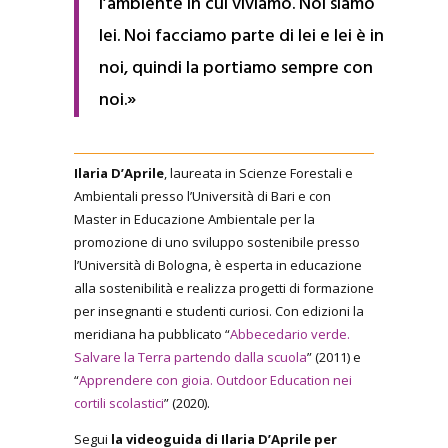
l’ambiente in cui viviamo. Noi siamo
lei. Noi facciamo parte di lei e lei è in
noi, quindi la portiamo sempre con
noi.»
Ilaria D’Aprile
, laureata in Scienze Forestali e
Ambientali presso l’Università di Bari e con
Master in Educazione Ambientale per la
promozione di uno sviluppo sostenibile presso
l’Università di Bologna, è esperta in educazione
alla sostenibilità e realizza progetti di formazione
per insegnanti e studenti curiosi. Con edizioni la
meridiana ha pubblicato “
Abbecedario verde.
Salvare la Terra partendo dalla scuola
” (2011) e
“
Apprendere con gioia. Outdoor Education nei
cortili scolastici
” (2020).
Segui
la videoguida di Ilaria D’Aprile per