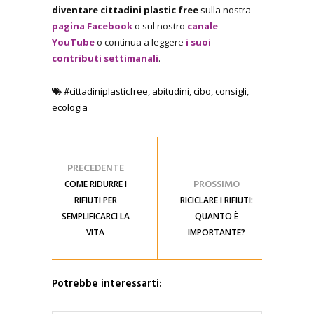
diventare cittadini plastic free
sulla nostra
pagina Facebook
o sul nostro
canale
YouTube
o continua a leggere
i suoi
contributi settimanali
.
#cittadiniplasticfree
,
abitudini
,
cibo
,
consigli
,
ecologia
PRECEDENTE
PROSSIMO
COME RIDURRE I
RIFIUTI PER
RICICLARE I RIFIUTI:
SEMPLIFICARCI LA
QUANTO È
VITA
IMPORTANTE?
Potrebbe interessarti: