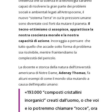
credenza che la scienza e la tecnologia saranno
capaci di risolvere la gran parte dei problemi
sociali e ambientali legati all’Antropocene, il
nuovo “sistema Terra” in cui le pressioni umane
sono diventate così forti da mutare il pianeta.
Il
tecno-ottimismo ci assopisce, appiattisce la
nostra coscienza morale e la nostra
capacità di azione.
Incoraggia a pensare che
tutto quello che accade sotto forma di problema
sia risolvibile, mentre fraintendiamo la
complessità del pericolo.
La docente e storica della natura dell’Università
americana di Notre Dame,
Adeney Thomas
, fa
alcuni esempi di come il mondo stia mutando a
causa dell’impatto umano:
«193.000 “composti cristallini
inorganici” creati dall’uomo, o che voi
e io potremmo chiamare “rocce”, ora