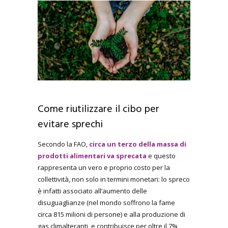
Come riutilizzare il cibo per
evitare sprechi
Secondo la FAO,
circa un terzo della massa di
prodotti alimentari va sprecata
e questo
rappresenta un vero e proprio costo per la
collettività, non solo in termini monetari: lo spreco
è infatti associato all’aumento delle
disuguaglianze (nel mondo soffrono la fame
circa 815 milioni di persone) e alla produzione di
gas climalteranti, e contribuisce per oltre il 7%