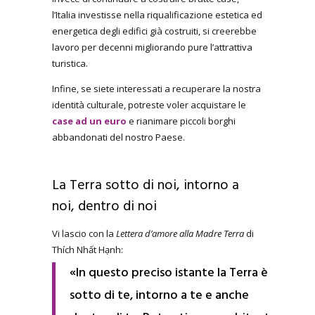
l’Italia investisse nella riqualificazione estetica ed
energetica degli edifici già costruiti, si creerebbe
lavoro per decenni migliorando pure l’attrattiva
turistica.
Infine, se siete interessati a recuperare la nostra
identità culturale, potreste voler acquistare le
case ad un euro
e rianimare piccoli borghi
abbandonati del nostro Paese.
La Terra sotto di noi, intorno a
noi, dentro di noi
Vi lascio con la
Lettera d’amore alla Madre Terra
di
Thích Nhất Hạnh:
«In questo preciso istante la Terra è
sotto di te, intorno a te e anche