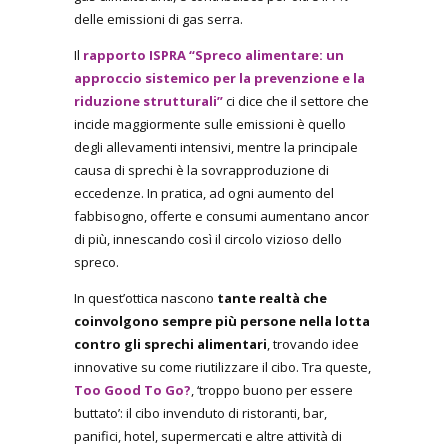
delle emissioni di gas serra.
Il
rapporto ISPRA “Spreco alimentare: un
approccio sistemico per la prevenzione e la
riduzione strutturali”
ci dice che il settore che
incide maggiormente sulle emissioni è quello
degli allevamenti intensivi, mentre la principale
causa di sprechi è la sovrapproduzione di
eccedenze. In pratica, ad ogni aumento del
fabbisogno, offerte e consumi aumentano ancor
di più, innescando così il circolo vizioso dello
spreco.
In quest’ottica nascono
tante realtà che
coinvolgono sempre più persone nella lotta
contro gli sprechi alimentari
, trovando idee
innovative su come riutilizzare il cibo. Tra queste,
Too Good To Go?
, ‘troppo buono per essere
buttato’: il cibo invenduto di ristoranti, bar,
panifici, hotel, supermercati e altre attività di