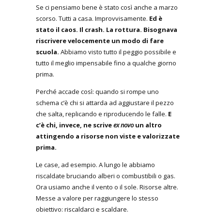
Se ci pensiamo bene è stato così anche a marzo
scorso. Tutti a casa. Improvvisamente.
Ed è
stato il caos. Il crash. La rottura. Bisognava
riscrivere velocemente un modo di fare
scuola.
Abbiamo visto tutto il peggio possibile e
tutto il meglio impensabile fino a qualche giorno
prima.
Perché accade così: quando si rompe uno
schema c’è chi si attarda ad aggiustare il pezzo
che salta, replicando e riproducendo le falle.
E
c’è chi, invece, ne scrive
ex novo
un altro
attingendo a risorse non viste e valorizzate
prima.
Le case, ad esempio. A lungo le abbiamo
riscaldate bruciando alberi o combustibili o gas.
Ora usiamo anche il vento o il sole. Risorse altre.
Messe a valore per raggiungere lo stesso
obiettivo: riscaldarci e scaldare.