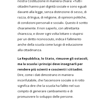
nostra Costituzione in maniera chiara: «Tutti i
cittadini hanno pari dignità sociale e sono eguali
davanti alla legge, senza distinzione di sesso, di
razza, di lingua, di religione, di opinioni politiche,
di condizioni personali e sociali». Questo è scritto
chiaramente. Il non saperlo, con altrettanta
chiarezza, e dover ogni volta lottare o stupirsi
per un diritto riconosciuto, indica il fallimento
anche della scuola come luogo di educazione
alla cittadinanza.
La Repubblica, lo Stato, rimuove gli ostacoli,
ma la scuola i principi deve insegnarli per
rendere più scienti e coscienti i cittadini.
Dire, come i dati dimostrano in maniera
inconfutabile, che l’ascensore sociale si è rotto
significa dire che la scuola ha fallito nel suo
compito di generare cambiamento e di
promuovere lo sviluppo delle persone.