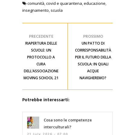
comunità
,
covid e quarantena
,
educazione
,
insegnamento
,
scuola
PRECEDENTE
PROSSIMO
RIAPERTURA DELLE
UN PATTO DI
SCUOLE: UN
CORRESPONSABILITÀ
PROTOCOLLO A
PER IL FUTURO DELLA
CURA
SCUOLA: IN QUALI
DELL’ASSOCIAZIONE
ACQUE
MOVING SCHOOL 21
NAVIGHEREMO?
Potrebbe interessarti:
Cosa sono le competenze
interculturali?
21 July 2026 - 07:00