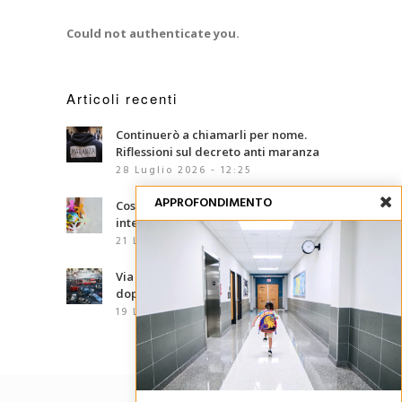
Could not authenticate you.
Articoli recenti
Continuerò a chiamarli per nome.
Riflessioni sul decreto anti maranza
28 Luglio 2026 - 12:25
APPROFONDIMENTO
Cosa sono le competenze
interculturali?
21 Luglio 2026 - 07:00
Via d’Amelio, trentaquattro anni
dopo: le mafie che abbiamo davanti
19 Luglio 2026 - 06:02