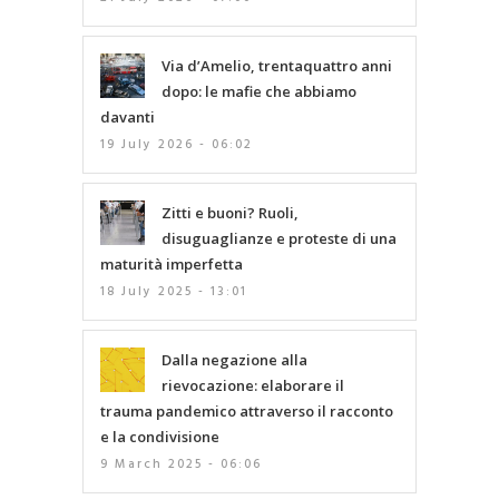
Via d’Amelio, trentaquattro anni
dopo: le mafie che abbiamo
davanti
19 July 2026 - 06:02
Zitti e buoni? Ruoli,
disuguaglianze e proteste di una
maturità imperfetta
18 July 2025 - 13:01
Dalla negazione alla
rievocazione: elaborare il
trauma pandemico attraverso il racconto
e la condivisione
9 March 2025 - 06:06