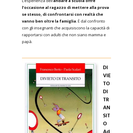
L’esperienza dell’
andare a scuola offre
l’occasione al ragazzo di mettere alla prova
se stesso, di confrontarsi con realtà che
vanno ben oltre la famiglia
. È dal confronto
con gli insegnanti che acquisiscono la capacità di
rapportarsi con adulti che non siano mamma e
papà.
DI
VIE
TO
DI
TR
AN
SIT
O
Ad