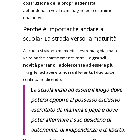
costruzione della propria identità
:
abbandona la vecchia immagine per costruirne
una nuova.
Perché è importante andare a
scuola? La strada verso la maturità
A scuola si vivono momenti di estrema gioia, ma a
volte anche estremamente critici.
Le grandi
novità portano l’adolescente ad essere più
fragile, ad avere umori differenti
. I due autori
continuano dicendo:
La
scuola inizia ad essere il luogo dove
potersi opporre al possesso esclusivo
esercitato da mamma e papà e dove
poter affermare il suo desiderio di
autonomia, di indipendenza e di libertà
.