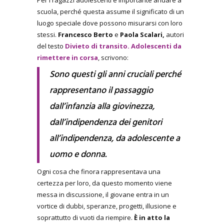
Per i ragazzi adolescenti è importante andare a
scuola, perché questa assume il significato di un
luogo speciale dove possono misurarsi con loro
stessi.
Francesco Berto
e
Paola Scalari,
autori
del testo
Divieto di transito. Adolescenti da
rimettere in corsa
, scrivono:
Sono questi gli anni cruciali perché
rappresentano il passaggio
dall’infanzia alla giovinezza,
dall’indipendenza dei genitori
all’indipendenza, da adolescente a
uomo e donna.
Ogni cosa che finora rappresentava una
certezza per loro, da questo momento viene
messa in discussione, il giovane entra in un
vortice di dubbi, speranze, progetti, illusione e
soprattutto di vuoti da riempire.
È in atto la