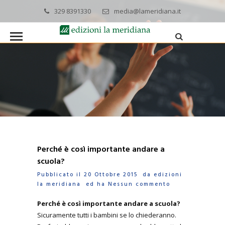
329 8391330
media@lameridiana.it
Perché è così importante andare a
scuola?
Pubblicato il 20 Ottobre 2015 da
edizioni
la meridiana
ed ha
Nessun commento
Perché è così importante andare a scuola?
Sicuramente tutti i bambini se lo chiederanno.