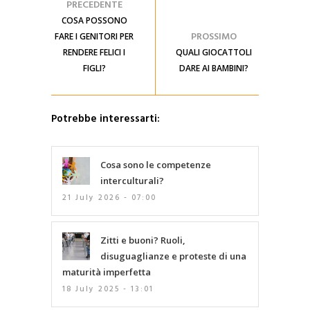
PRECEDENTE
COSA POSSONO
PROSSIMO
FARE I GENITORI PER
RENDERE FELICI I
QUALI GIOCATTOLI
FIGLI?
DARE AI BAMBINI?
Potrebbe interessarti:
Cosa sono le competenze
interculturali?
21 July 2026 - 07:00
Zitti e buoni? Ruoli,
disuguaglianze e proteste di una
maturità imperfetta
18 July 2025 - 13:01