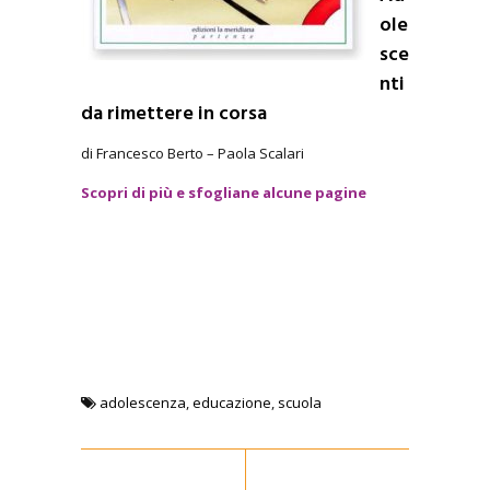
ole
sce
nti
da rimettere in corsa
di Francesco Berto – Paola Scalari
Scopri di più e sfogliane alcune pagine
adolescenza
,
educazione
,
scuola