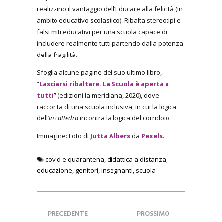
realizzino il vantaggio dell’Educare alla felicità (in
ambito educativo scolastico). Ribalta stereotipi e
falsi miti educativi per una scuola capace di
includere realmente tutti partendo dalla potenza
della fragilità.
Sfoglia alcune pagine del suo ultimo libro,
“
Lasciarsi ribaltare. La Scuola è aperta a
tutti
” (edizioni la meridiana, 2020), dove
racconta di una scuola inclusiva, in cui la logica
dell’
in cattedra
incontra la logica del corridoio.
Immagine: Foto di
Jutta Albers
da
Pexels
.
covid e quarantena
,
didattica a distanza
,
educazione
,
genitori
,
insegnanti
,
scuola
PRECEDENTE
PROSSIMO