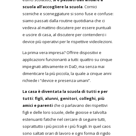
scuola all’accogliere la scuola
. Cornici
sceniche e sceneggiature si sono fuse e confuse:
siamo passati dalla routine quotidiana che ci
vedeva al mattino discutere per essere puntuali
e uscire di casa, al discutere per contenderci i
device più operativi per le rispettive videolezioni.
La prima vera impresa? Offrire dispositivi e
applicazioni funzionanti a tutti: quattro su cinque
impegnati attivamente in DaD, ma senza mai
dimenticare la più piccola, la quale a cinque anni
richiede i “device e presenza umani”.
La casa è diventata la scuola di tutti e per
tutti: figli, alunni, genitori, colleghi, più
amici e parenti
che ci parlavano dei rispettivi
figli e delle loro scuole, delle gioiose e talvolta
estenuanti fatiche nel cercare di seguire tutti,
soprattutto i più piccoli e i più fragili. In quel caos
sono saltati orari di lavoro e ogni forma di rigido