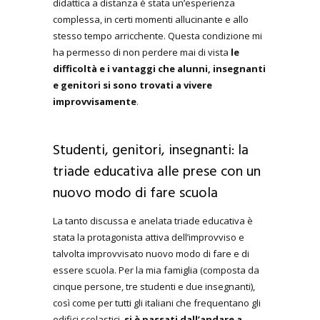
didattica a distanza è stata un’esperienza
complessa, in certi momenti allucinante e allo
stesso tempo arricchente. Questa condizione mi
ha permesso di non perdere mai di vista
le
difficoltà e i vantaggi che alunni, insegnanti
e genitori si sono trovati a vivere
improvvisamente
.
Studenti, genitori, insegnanti: la
triade educativa alle prese con un
nuovo modo di fare scuola
La tanto discussa e anelata triade educativa è
stata la protagonista attiva dell’improvviso e
talvolta improvvisato nuovo modo di fare e di
essere scuola. Per la mia famiglia (composta da
cinque persone, tre studenti e due insegnanti),
così come per tutti gli italiani che frequentano gli
edifici scolastici,
si è passati dall’andare a