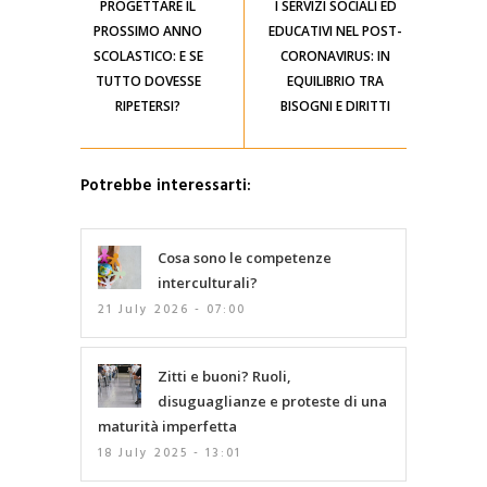
PROGETTARE IL
I SERVIZI SOCIALI ED
PROSSIMO ANNO
EDUCATIVI NEL POST-
SCOLASTICO: E SE
CORONAVIRUS: IN
TUTTO DOVESSE
EQUILIBRIO TRA
RIPETERSI?
BISOGNI E DIRITTI
Potrebbe interessarti:
Cosa sono le competenze
interculturali?
21 July 2026 - 07:00
Zitti e buoni? Ruoli,
disuguaglianze e proteste di una
maturità imperfetta
18 July 2025 - 13:01