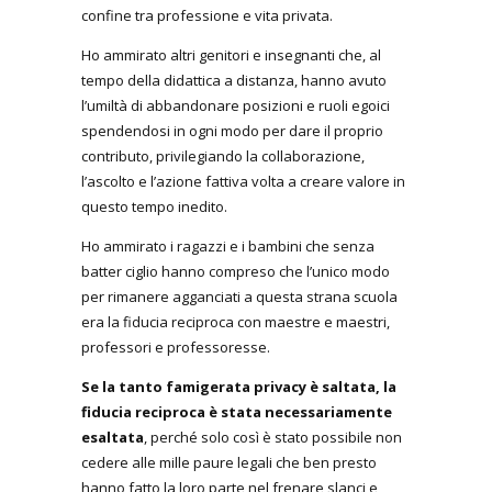
confine tra professione e vita privata.
Ho ammirato altri genitori e insegnanti che, al
tempo della didattica a distanza, hanno avuto
l’umiltà di abbandonare posizioni e ruoli egoici
spendendosi in ogni modo per dare il proprio
contributo, privilegiando la collaborazione,
l’ascolto e l’azione fattiva volta a creare valore in
questo tempo inedito.
Ho ammirato i ragazzi e i bambini che senza
batter ciglio hanno compreso che l’unico modo
per rimanere agganciati a questa strana scuola
era la fiducia reciproca con maestre e maestri,
professori e professoresse.
Se la tanto famigerata privacy è saltata, la
fiducia reciproca è stata necessariamente
esaltata
, perché solo così è stato possibile non
cedere alle mille paure legali che ben presto
hanno fatto la loro parte nel frenare slanci e