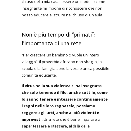
chiuso della mia casa; essere un modello come
insegnante mi impone di riconoscere che non
posso educare e istruire nel chiuso di un’aula.
Non è più tempo di “primati”:
l’importanza di una rete
“Per crescere un bambino ci vuole un intero
villaggio”: il proverbio africano non sbaglia, la
scuola e la famiglia sono la vera e unica possibile
comunità educante.
Il virus nella sua violenza ci ha insegnato
che solo tenendo il filo, anche sottile, come
lo sanno tenere e intessere continuamente
i ragni nelle loro ragnatele, possiamo
reggere agli urti, anche ai più violenti e
imprevisti.
Una rete che è bene imparare a
saper tessere e ritessere, al di là delle