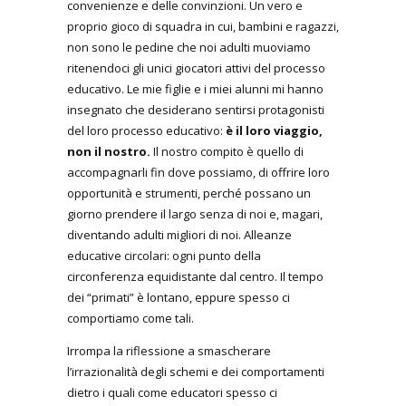
convenienze e delle convinzioni. Un vero e
proprio gioco di squadra in cui, bambini e ragazzi,
non sono le pedine che noi adulti muoviamo
ritenendoci gli unici giocatori attivi del processo
educativo. Le mie figlie e i miei alunni mi hanno
insegnato che desiderano sentirsi protagonisti
del loro processo educativo:
è il loro viaggio,
non il nostro.
Il nostro compito è quello di
accompagnarli fin dove possiamo, di offrire loro
opportunità e strumenti, perché possano un
giorno prendere il largo senza di noi e, magari,
diventando adulti migliori di noi. Alleanze
educative circolari: ogni punto della
circonferenza equidistante dal centro. Il tempo
dei “primati” è lontano, eppure spesso ci
comportiamo come tali.
Irrompa la riflessione a smascherare
l’irrazionalità degli schemi e dei comportamenti
dietro i quali come educatori spesso ci