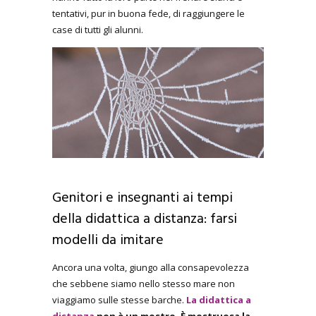
tentativi, pur in buona fede, di raggiungere le
case di tutti gli alunni.
Genitori e insegnanti ai tempi
della didattica a distanza: farsi
modelli da imitare
Ancora una volta, giungo alla consapevolezza
che sebbene siamo nello stesso mare non
viaggiamo sulle stesse barche.
La didattica a
distanza
non è un mostro. È mostruosa la