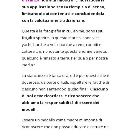
sua applicazione senza riempirla di senso,
limitandola ai contenuti e concludendola
con la valutazione tradizionale.
Questa è la fotografia in cui, ahimè, sono i più
fragili a sparire. In questo mare si sono visti
yacht, barche a vela, barche a remi, canotti e
zattere… e, nonostante questa enorme varietà,
qualcuno è rimasto a terra. Per sua o per nostra
inedia?
La stanchezza è tanta ora, ed è per questo che è
doveroso, da parte di tutti, rispettare le fatiche di
ciascuno non sentendoci giudici finali.
Ciascuno
di noi deve ricordarsi e riconoscere che
abbiamo la responsabilità di essere dei
modelli.
Essere un modello come madre mi impone di
riconoscere che non posso educare e istruire nel