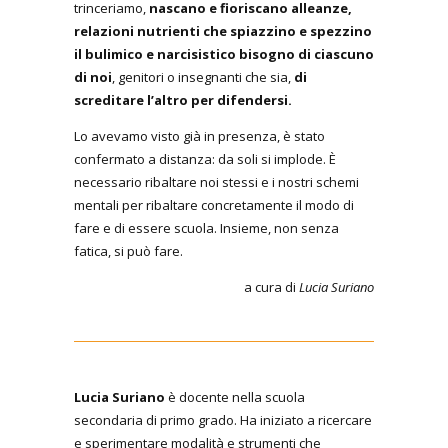
trinceriamo,
nascano e fioriscano alleanze,
relazioni nutrienti che spiazzino e spezzino
il bulimico e narcisistico bisogno di ciascuno
di noi
, genitori o insegnanti che sia,
di
screditare l’altro per difendersi.
Lo avevamo visto già in presenza, è stato
confermato a distanza: da soli si implode. È
necessario ribaltare noi stessi e i nostri schemi
mentali per ribaltare concretamente il modo di
fare e di essere scuola. Insieme, non senza
fatica, si può fare.
a cura di
Lucia Suriano
Lucia Suriano
è docente nella scuola
secondaria di primo grado. Ha iniziato a ricercare
e sperimentare modalità e strumenti che