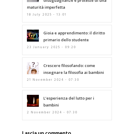
disuguaglianze e proteste di una
maturità imperfetta
18 July 2025 - 13:01
Gioia e apprendimento: il diritto
primario dello studente
23 January 2025 - 09:20
Crescere filosofando: come
insegnare la filosofia ai bambini
21 November 2024 - 07:30
L’esperienza del lutto per i
bambini
2 November 2024 - 07:30
Lascia un commento