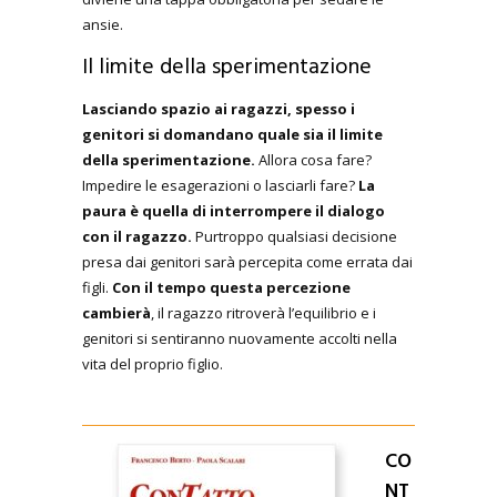
ansie.
Il limite della sperimentazione
Lasciando spazio ai ragazzi, spesso i
genitori si domandano quale sia il limite
della sperimentazione.
Allora cosa fare?
Impedire le esagerazioni o lasciarli fare?
La
paura è quella di interrompere il dialogo
con il ragazzo.
Purtroppo qualsiasi decisione
presa dai genitori sarà percepita come errata dai
figli.
Con il tempo questa percezione
cambierà
, il ragazzo ritroverà l’equilibrio e i
genitori si sentiranno nuovamente accolti nella
vita del proprio figlio.
CO
NT