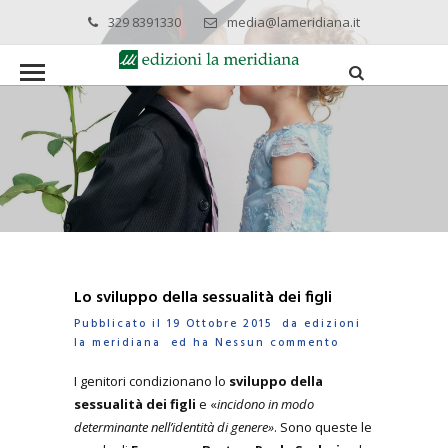
329 8391330
media@lameridiana.it
Lo sviluppo della sessualità dei figli
Pubblicato il 19 Ottobre 2015 da
edizioni
la meridiana
ed ha
Nessun commento
I genitori condizionano lo
sviluppo della
sessualità dei figli
e «
incidono in modo
determinante nell’identità di genere»
. Sono queste le