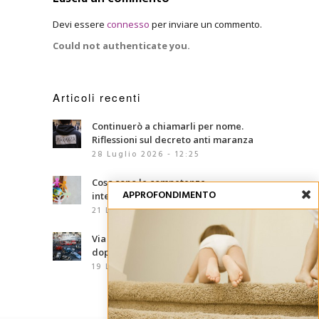
Devi essere
connesso
per inviare un commento.
Could not authenticate you.
Articoli recenti
Continuerò a chiamarli per nome.
Riflessioni sul decreto anti maranza
28 Luglio 2026 - 12:25
Cosa sono le competenze
APPROFONDIMENTO
interculturali?
21 Luglio 2026 - 07:00
Via d’Amelio, trentaquattro anni
dopo: le mafie che abbiamo davanti
19 Luglio 2026 - 06:02