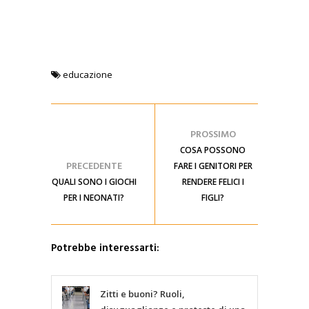
educazione
PROSSIMO
COSA POSSONO
PRECEDENTE
FARE I GENITORI PER
QUALI SONO I GIOCHI
RENDERE FELICI I
PER I NEONATI?
FIGLI?
Potrebbe interessarti:
Zitti e buoni? Ruoli,