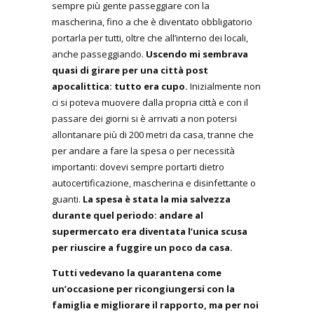
sempre più gente passeggiare con la
mascherina, fino a che è diventato obbligatorio
portarla per tutti, oltre che all’interno dei locali,
anche passeggiando.
Uscendo mi sembrava
quasi di girare per una città post
apocalittica: tutto era cupo.
Inizialmente non
ci si poteva muovere dalla propria città e con il
passare dei giorni si è arrivati a non potersi
allontanare più di 200 metri da casa, tranne che
per andare a fare la spesa o per necessità
importanti: dovevi sempre portarti dietro
autocertificazione, mascherina e disinfettante o
guanti.
La spesa è stata la mia salvezza
durante quel periodo: andare al
supermercato era diventata l’unica scusa
per riuscire a fuggire un poco da casa.
Tutti vedevano la quarantena come
un’occasione per ricongiungersi con la
famiglia e migliorare il rapporto, ma per noi