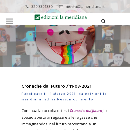
329 8391330
media@lameridiana.it
Cronache dal Futuro / 11-03-2021
Pubblicato il 11 Marzo 2021 da
edizioni la
meridiana
ed ha
Nessun commento
Continua la raccolta di testi
Cronache dal futuro
, lo
spazio aperto ai ragazzi e alle ragazze che
immaginandosi nel futuro raccontano a un