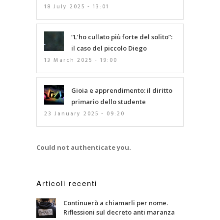
18 July 2025 - 13:01
“L’ho cullato più forte del solito”:
il caso del piccolo Diego
13 March 2025 - 19:00
Gioia e apprendimento: il diritto
primario dello studente
23 January 2025 - 09:20
Could not authenticate you.
Articoli recenti
Continuerò a chiamarli per nome.
Riflessioni sul decreto anti maranza