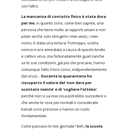
con l’altro.
La mancanza di contatto fisico è stata dura
per me
, in quanto sono, come ben sapete, una
persona che tiene molto ai rapporti umani e non
poter anche solo stringere i miei amici, i miei
nonni, è stata una tortura. Purtroppo, vostra
nonna si era ammalata a causa di questo brutto
e cattivo virus, ma fortunatamente guarì (anche
se le sue condizioni, già più che precarie, hanno
comunque fatto il loro corso, indipendentemente
dal virus)…
Durante la quarantena ho
riscoperto il valore del ‘non dare per
scontato niente’ e di ‘cogliere l’attimo’
,
perché non si sa mai cosa potrebbe succedere e
che anche le cose più normali e considerate
banali sono preziose e hanno un ruolo
fondamentale.
Come passavo le mie giornate? Beh,
la scuola