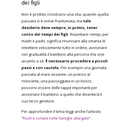
dei figli
Non è proibito ricostruirsi una vita, quando quella
passata si è ormai frantumata, ma
tale
desiderio deve sempre, in primis, tener
conto dei tempi dei figli
. Rispettare i tempi, per
madri e padri, significa rinunciare alla smania di
rimettere velocemente tutto in ordine, avvicinare
con gradualità il bambino alla persona che vive
accanto a sé.
È necessario procedere a piccoli
passi e con cautela.
Per esempio una giornata
passata al mare assieme, un pranzo al
ristorante, una passeggiata in un bosco,
possono essere delle tappe importanti per
avvicinare il bambino a quello che diventerà il
suo terzo genitore.
Per approfondire il tema leggi anche l’articolo
“
Ruoli e compiti nelle famiglie allargate
“.