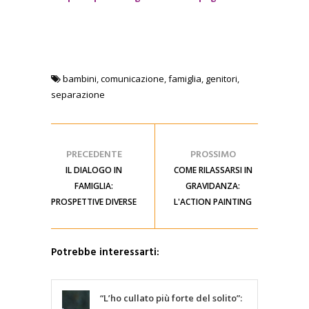
bambini
,
comunicazione
,
famiglia
,
genitori
,
separazione
PRECEDENTE
PROSSIMO
IL DIALOGO IN
COME RILASSARSI IN
FAMIGLIA:
GRAVIDANZA:
PROSPETTIVE DIVERSE
L'ACTION PAINTING
Potrebbe interessarti:
“L’ho cullato più forte del solito”: