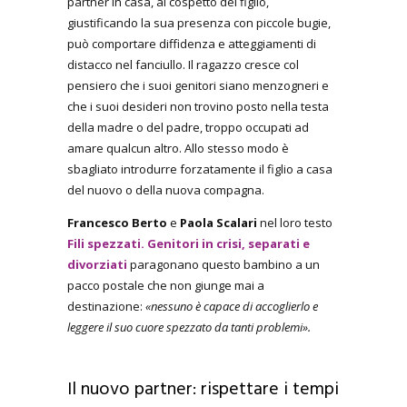
partner in casa, al cospetto del figlio,
giustificando la sua presenza con piccole bugie,
può comportare diffidenza e atteggiamenti di
distacco nel fanciullo. Il ragazzo cresce col
pensiero che i suoi genitori siano menzogneri e
che i suoi desideri non trovino posto nella testa
della madre o del padre, troppo occupati ad
amare qualcun altro. Allo stesso modo è
sbagliato introdurre forzatamente il figlio a casa
del nuovo o della nuova compagna.
Francesco Berto
e
Paola Scalari
nel loro testo
Fili spezzati. Genitori in crisi, separati e
divorziati
paragonano questo bambino a un
pacco postale che non giunge mai a
destinazione:
«nessuno è capace di accoglierlo e
leggere il suo cuore spezzato da tanti problemi».
Il nuovo partner: rispettare i tempi