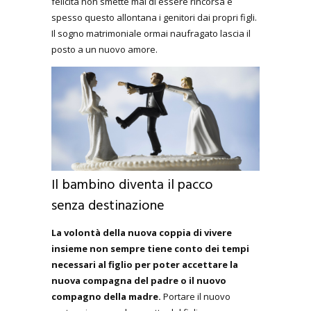
felicità non smette mai di essere rincorsa e
spesso questo allontana i genitori dai propri figli.
Il sogno matrimoniale ormai naufragato lascia il
posto a un nuovo amore.
Il bambino diventa il pacco
senza destinazione
La volontà della nuova coppia di vivere
insieme non sempre tiene conto dei tempi
necessari al figlio per poter accettare la
nuova compagna del padre o il nuovo
compagno della madre.
Portare il nuovo