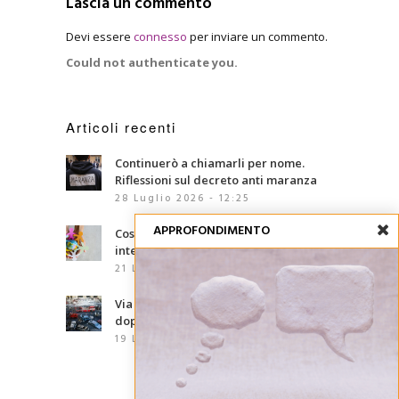
Lascia un commento
Devi essere
connesso
per inviare un commento.
Could not authenticate you.
Articoli recenti
Continuerò a chiamarli per nome.
Riflessioni sul decreto anti maranza
28 Luglio 2026 - 12:25
APPROFONDIMENTO
Cosa sono le competenze
interculturali?
21 Luglio 2026 - 07:00
Via d’Amelio, trentaquattro anni
dopo: le mafie che abbiamo davanti
19 Luglio 2026 - 06:02