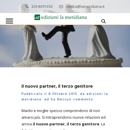
329 8391330
media@lameridiana.it
Il nuovo partner, il terzo genitore
Pubblicato il 8 Ottobre 2015 da
edizioni la
meridiana
ed ha
Nessun commento
Marito e moglie spesso comprendono di non
amarsi più. Si intraprendono nuove relazioni ed
arriva
il nuovo partner, il terzo genitore
. La