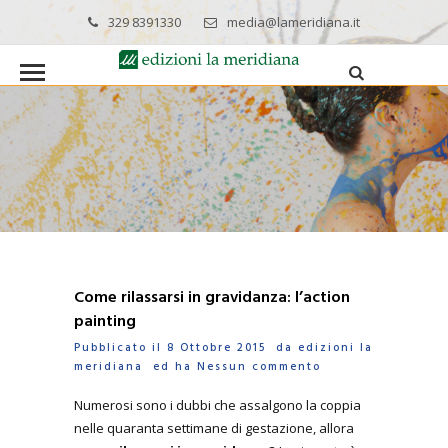
329 8391330
media@lameridiana.it
Come rilassarsi in gravidanza: l’action
painting
Pubblicato il 8 Ottobre 2015 da
edizioni la
meridiana
ed ha
Nessun commento
Numerosi sono i dubbi che assalgono la coppia
nelle quaranta settimane di gestazione, allora