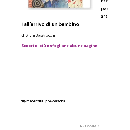
Pre
par
ars
i all’arrivo di un bambino
di Silvia Baistrocchi
Scopri di più e sfogliane alcune pagine
maternità
,
pre-nascita
PROSSIMO