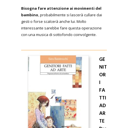
Bisogna fare attenzione ai movimenti del
bambino
, probabilmente si lascerà cullare dai
gesti o forse scalcerà anche lui. Molto
interessante sarebbe fare questa operazione
con una musica di sottofondo coinvolgente.
GE
NIT
OR
I
FA
TTI
AD
AR
TE