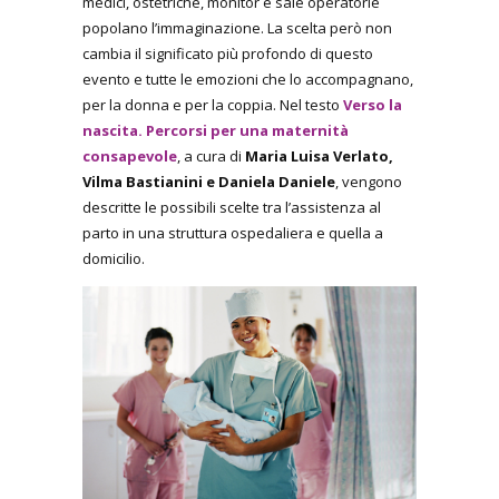
medici, ostetriche, monitor e sale operatorie
popolano l’immaginazione. La scelta però non
cambia il significato più profondo di questo
evento e tutte le emozioni che lo accompagnano,
per la donna e per la coppia. Nel testo
Verso la
nascita. Percorsi per una maternità
consapevole
, a cura di
Maria Luisa
Verlato,
Vilma Bastianini e Daniela Daniele
, vengono
descritte le possibili scelte tra l’assistenza al
parto in una struttura ospedaliera e quella a
domicilio.