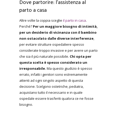
Dove partorire: l’assistenza al
parto a casa
Altre volte la coppia sceglie
il parto in casa
.
Perché?
Per un maggiore bisogno di intimità,
per un desiderio di vicinanza con il bambino
non ostacolato dalle diverse interferenze
,
per evitare strutture ospedaliere spesso
considerate troppo invasive e per avere un parto
che sia il più naturale possibile.
Chi opta per
questa scelta è spesso considerato un
irresponsabile.
Ma questo giudizio è spesso
errato, infatti i genitori sono estremamente
attenti ad ogni singolo aspetto di questa
decisione. Scelgono ostetriche, pediatra,
acquistano tutto il necessario e in quale
ospedale essere trasferiti qualora ce ne fosse
bisogno.