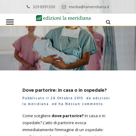
329 8391330
media@lameridiana.it
Dove partorire: in casa o in ospedale?
Pubblicato il 26 Ottobre 2015 da
edizioni
la meridiana
ed ha
Nessun commento
Come scegliere
dove partorire?
In casa o in
ospedale? L’atto di partorire evoca
immediatamente l’immagine di un ospedale: