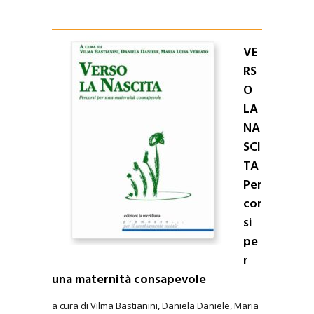
VE
RS
O
LA
NA
SCI
TA
Per
cor
si
pe
r
una maternità consapevole
a cura di Vilma Bastianini, Daniela Daniele, Maria