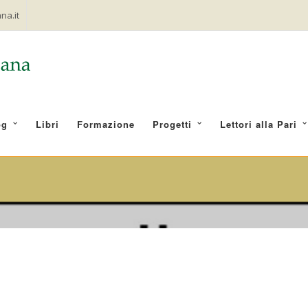
na.it
og
Libri
Formazione
Progetti
Lettori alla Pari