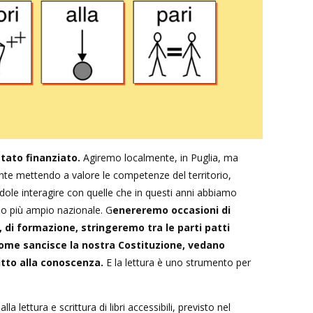
stato finanziato.
Agiremo localmente, in Puglia, ma
e mettendo a valore le competenze del territorio,
dole interagire con quelle che in questi anni abbiamo
rio più ampio nazionale. G
enereremo occasioni di
 di formazione, stringeremo tra le parti patti
come sancisce la nostra Costituzione, vedano
ritto alla conoscenza.
E la lettura è uno strumento per
la lettura e scrittura di libri accessibili, previsto nel