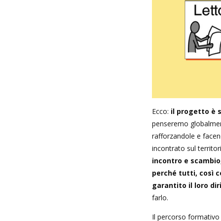
Ecco:
il progetto è 
penseremo globalment
rafforzandole e facen
incontrato sul territo
incontro e scambio,
perché tutti, così 
garantito il loro di
farlo.
Il percorso formativo al