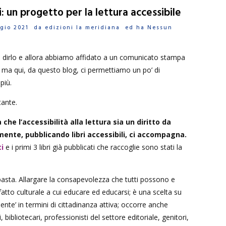
ri: un progetto per la lettura accessibile
aggio 2021 da
edizioni la meridiana
ed ha
Nessun
irlo e allora abbiamo affidato a un comunicato stampa
o ma qui, da questo blog, ci permettiamo un po’ di
più.
ante.
 che l’accessibilità alla lettura sia un diritto da
mente, pubblicando libri accessibili, ci accompagna.
i
e i primi 3 libri già pubblicati che raccoglie sono stati la
asta. Allargare la consapevolezza che tutti possono e
atto culturale a cui educare ed educarsi; è una scelta su
mente’ in termini di cittadinanza attiva; occorre anche
, bibliotecari, professionisti del settore editoriale, genitori,