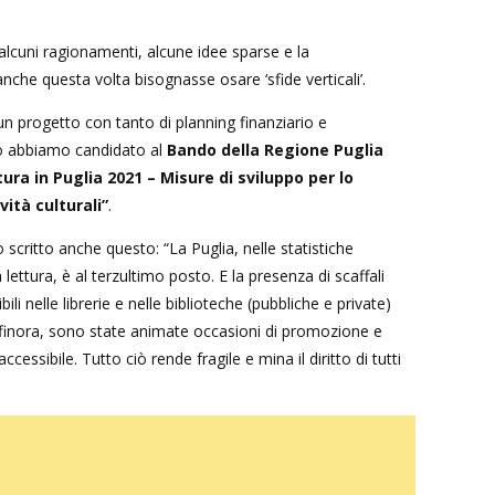
alcuni ragionamenti, alcune idee sparse e la
che questa volta bisognasse osare ‘sfide verticali’.
n progetto con tanto di planning finanziario e
 abbiamo candidato al
Bando della Regione Puglia
ura in Puglia 2021 – Misure di sviluppo per lo
vità culturali”
.
scritto anche questo: “La Puglia, nelle statistiche
 lettura, è al terzultimo posto. E la presenza di scaffali
ibili nelle librerie e nelle biblioteche (pubbliche e private)
finora, sono state animate occasioni di promozione e
ccessibile. Tutto ciò rende fragile e mina il diritto di tutti