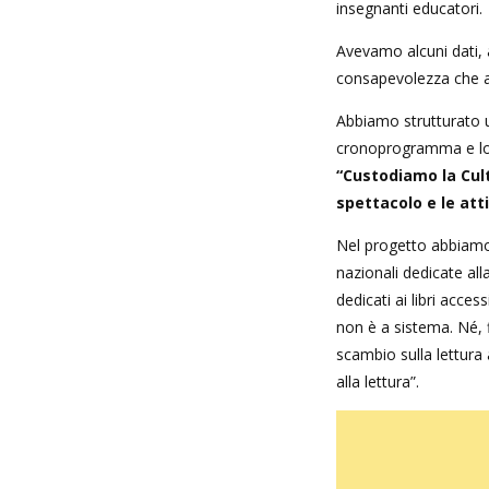
insegnanti educatori.
Avevamo alcuni dati, 
consapevolezza che an
Abbiamo strutturato u
cronoprogramma e lo
“Custodiamo la Cult
spettacolo e le atti
Nel progetto abbiamo 
nazionali dedicate alla
dedicati ai libri access
non è a sistema. Né, 
scambio sulla lettura a
alla lettura”.