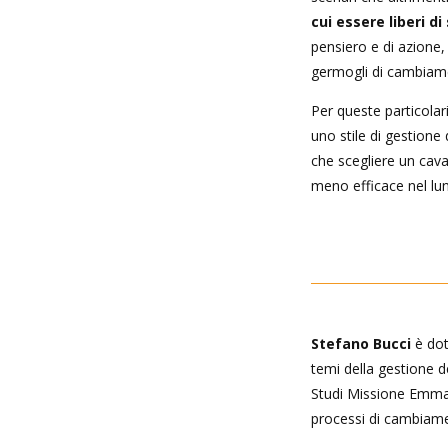
cui essere liberi di
pensiero e di azione, 
germogli di cambiame
Per queste particolar
uno stile di gestione
che scegliere un caval
meno efficace nel lu
Stefano Bucci
è dot
temi della gestione 
Studi Missione Emma
processi di cambiamen