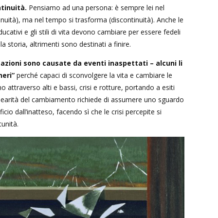
tinuità.
Pensiamo ad una persona: è sempre lei nel
tinuità), ma nel tempo si trasforma (discontinuità). Anche le
educativi e gli stili di vita devono cambiare per essere fedeli
la storia, altrimenti sono destinati a finire.
azioni sono causate da eventi inaspettati – alcuni li
neri”
perché capaci di sconvolgere la vita e cambiare le
 attraverso alti e bassi, crisi e rotture, portando a esiti
linearità del cambiamento richiede di assumere uno sguardo
icio dall’inatteso, facendo sì che le crisi percepite si
unità.