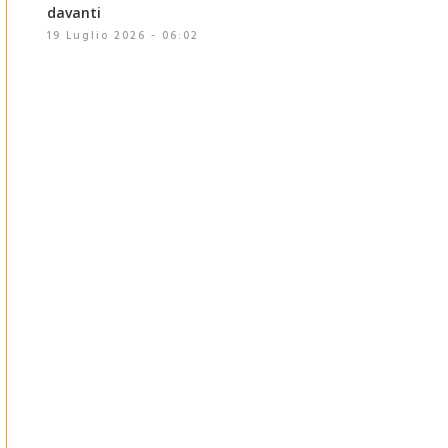
davanti
19 Luglio 2026 - 06:02