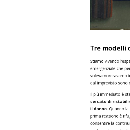
Tre modelli 
Stiamo vivendo l’esp
emergenziale che per
volevamo/eravamo in 
dall’imprevisto sono
Il più immediato è s
cercato di ristabil
il danno.
Quando la zo
prima reazione è rifu
consentire la continu