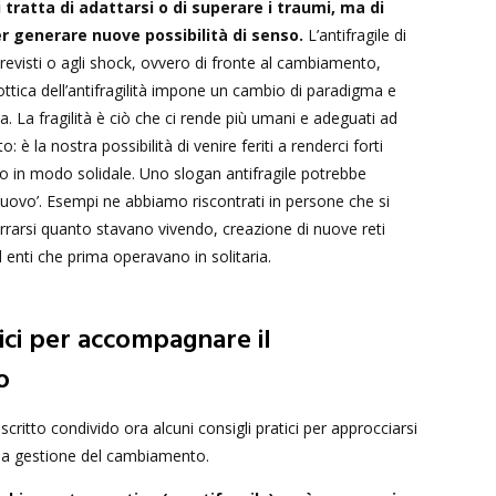
 tratta di adattarsi o di superare i traumi, ma di
r generare nuove possibilità di senso.
L’antifragile di
previsti o agli shock, ovvero di fronte al cambiamento,
ottica dell’antifragilità impone un cambio di paradigma e
a. La fragilità è ciò che ci rende più umani e adeguati ad
: è la nostra possibilità di venire feriti a renderci forti
o in modo solidale. Uno slogan antifragile potrebbe
nuovo’. Esempi ne abbiamo riscontrati in persone che si
rrarsi quanto stavano vivendo, creazione di nuove reti
d enti che prima operavano in solitaria.
tici per accompagnare il
o
scritto condivido ora alcuni consigli pratici per approcciarsi
la gestione del cambiamento.