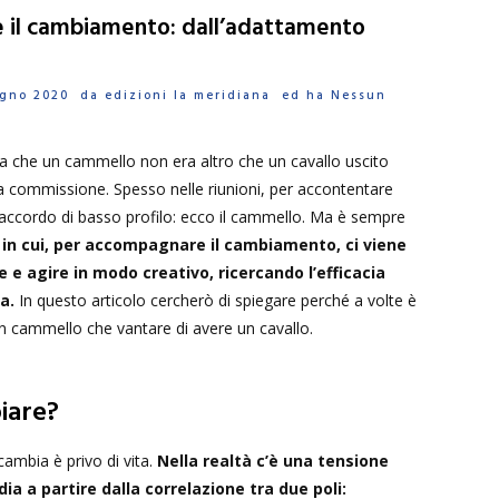
il cambiamento: dall’adattamento
iugno 2020 da
edizioni la meridiana
ed ha
Nessun
 che un cammello non era altro che un cavallo uscito
na commissione. Spesso nelle riunioni, per accontentare
n accordo di basso profilo: ecco il cammello. Ma è sempre
 in cui, per accompagnare il cambiamento, ci viene
e e agire in modo creativo, ricercando l’efficacia
a.
In questo articolo cercherò di spiegare perché a volte è
 cammello che vantare di avere un cavallo.
iare?
ambia è privo di vita.
Nella realtà c’è una tensione
dia a partire dalla correlazione tra due poli: