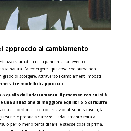
di approccio al cambiamento
erienza traumatica della pandemia: un evento
 sua natura “fa emergere” qualcosa che prima non
grado di scorgere. Attraverso i cambiamenti imposti
 emersi
tre modelli di approccio
.
tato
quello dell’adattamento: il processo con cui si è
ire una situazione di maggiore equilibrio o di ridurre
na di comfort e i copioni relazionali sono stravolti, la
giarsi nelle proprie sicurezze. L’adattamento mira a
ità, o per lo meno tenta di fare le stesse cose di prima,