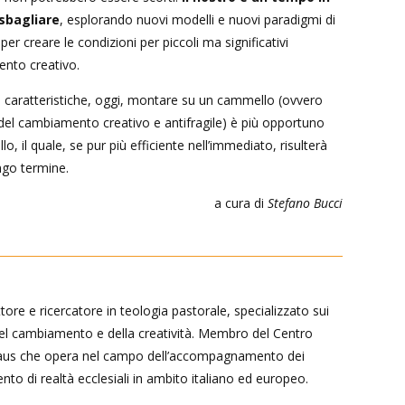
 sbagliare
, esplorando nuovi modelli e nuovi paradigmi di
per creare le condizioni per piccoli ma significativi
nto creativo.
i caratteristiche, oggi, montare su un cammello (ovvero
 del cambiamento creativo e antifragile) è più opportuno
lo, il quale, se pur più efficiente nell’immediato, risulterà
ngo termine.
a cura di
Stefano Bucci
tore e ricercatore in teologia pastorale, specializzato sui
del cambiamento e della creatività. Membro del Centro
us che opera nel campo dell’accompagnamento dei
to di realtà ecclesiali in ambito italiano ed europeo.