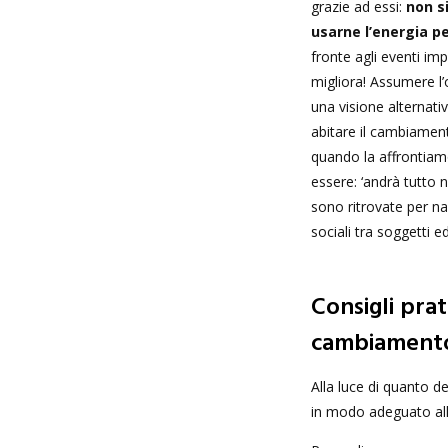
grazie ad essi:
non si
usarne l’energia pe
fronte agli eventi im
migliora! Assumere l’
una visione alternativ
abitare il cambiamento
quando la affrontiam
essere: ‘andrà tutto 
sono ritrovate per na
sociali tra soggetti e
Consigli pra
cambiament
Alla luce di quanto de
in modo adeguato al