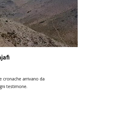
jafi
gni testimone.