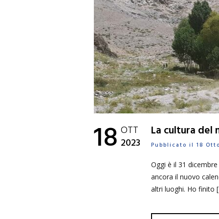
18
OTT
La cultura del 
2023
Pubblicato il 18 Ot
Oggi è il 31 dicembre
ancora il nuovo calend
altri luoghi. Ho finito 