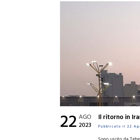
22
AGO
Il ritorno in I
2023
Pubblicato il 22 A
Sono uscito da Tehera