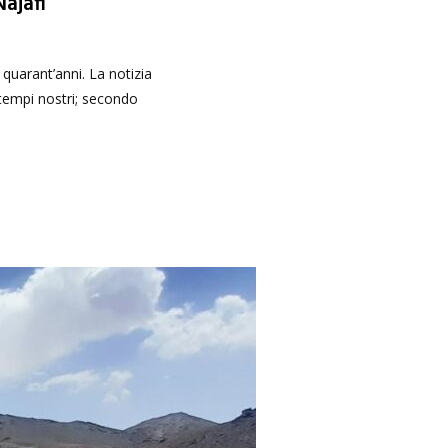
Najafi
 quarant’anni. La notizia
i tempi nostri; secondo