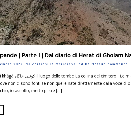
spande | Parte I | Dal diario di Herat di Gholam Na
ttembre 2023 da
edizioni la meridiana
ed ha
Nessun commento
ove non ci sono fonti se non quelle nate direttamente dalla voce di o
hio, io ascolto, metto pietre […]