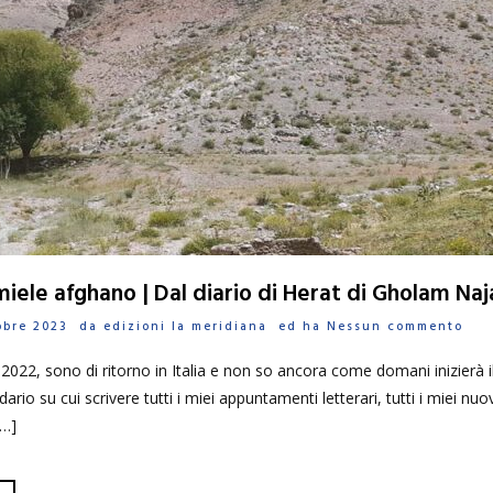
miele afghano | Dal diario di Herat di Gholam Naj
tobre 2023 da
edizioni la meridiana
ed ha
Nessun commento
 2022, sono di ritorno in Italia e non so ancora come domani inizierà
ario su cui scrivere tutti i miei appuntamenti letterari, tutti i miei nu
[…]