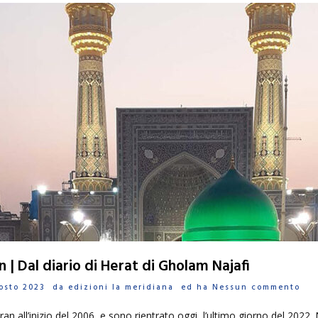
ran | Dal diario di Herat di Gholam Najafi
gosto 2023 da
edizioni la meridiana
ed ha
Nessun commento
n all’inizio del 2006, e sono rientrato oggi, l’ultimo giorno del 2022