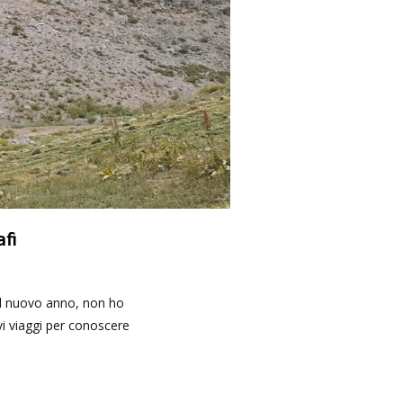
afi
 il nuovo anno, non ho
ovi viaggi per conoscere