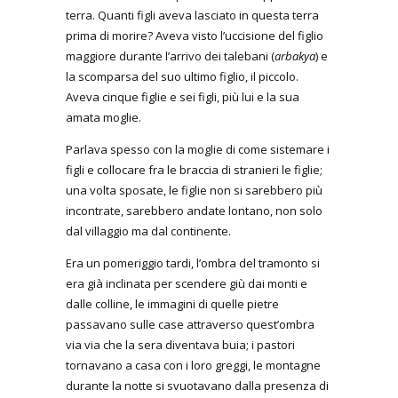
terra. Quanti figli aveva lasciato in questa terra
prima di morire? Aveva visto l’uccisione del figlio
maggiore durante l’arrivo dei talebani (
arbakya
) e
la scomparsa del suo ultimo figlio, il piccolo.
Aveva cinque figlie e sei figli, più lui e la sua
amata moglie.
Parlava spesso con la moglie di come sistemare i
figli e collocare fra le braccia di stranieri le figlie;
una volta sposate, le figlie non si sarebbero più
incontrate, sarebbero andate lontano, non solo
dal villaggio ma dal continente.
Era un pomeriggio tardi, l’ombra del tramonto si
era già inclinata per scendere giù dai monti e
dalle colline, le immagini di quelle pietre
passavano sulle case attraverso quest’ombra
via via che la sera diventava buia; i pastori
tornavano a casa con i loro greggi, le montagne
durante la notte si svuotavano dalla presenza di