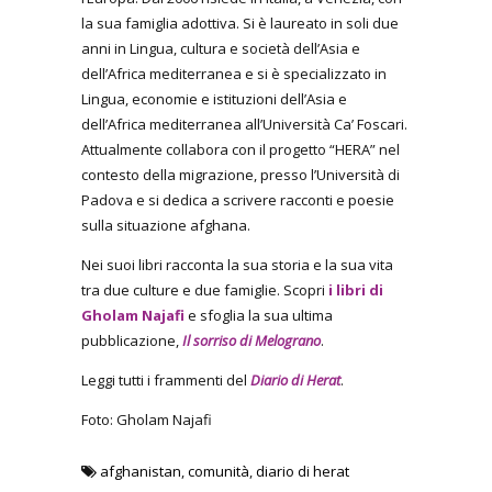
la sua famiglia adottiva. Si è laureato in soli due
anni in Lingua, cultura e società dell’Asia e
dell’Africa mediterranea e si è specializzato in
Lingua, economie e istituzioni dell’Asia e
dell’Africa mediterranea all’Università Ca’ Foscari.
Attualmente collabora con il progetto “HERA” nel
contesto della migrazione, presso l’Università di
Padova e si dedica a scrivere racconti e poesie
sulla situazione afghana.
Nei suoi libri racconta la sua storia e la sua vita
tra due culture e due famiglie. Scopri
i libri di
Gholam Najafi
e sfoglia la sua ultima
pubblicazione,
Il sorriso di Melograno
.
Leggi tutti i frammenti del
Diario di Herat
.
Foto: Gholam Najafi
afghanistan
,
comunità
,
diario di herat