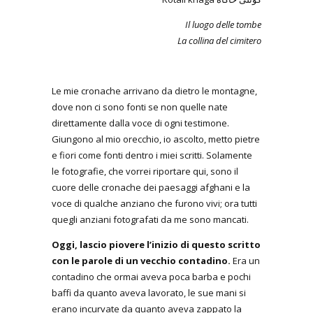
Il luogo delle tombe
La collina del cimitero
Le mie cronache arrivano da dietro le montagne,
dove non ci sono fonti se non quelle nate
direttamente dalla voce di ogni testimone.
Giungono al mio orecchio, io ascolto, metto pietre
e fiori come fonti dentro i miei scritti. Solamente
le fotografie, che vorrei riportare qui, sono il
cuore delle cronache dei paesaggi afghani e la
voce di qualche anziano che furono vivi; ora tutti
quegli anziani fotografati da me sono mancati.
Oggi, lascio piovere l’inizio di questo scritto
con le parole di un vecchio contadino.
Era un
contadino che ormai aveva poca barba e pochi
baffi da quanto aveva lavorato, le sue mani si
erano incurvate da quanto aveva zappato la