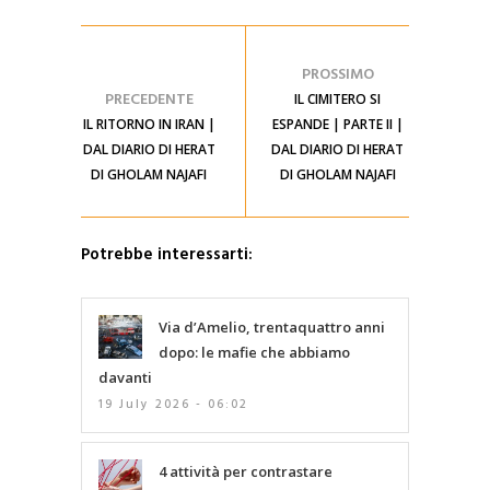
PROSSIMO
PRECEDENTE
IL CIMITERO SI
IL RITORNO IN IRAN |
ESPANDE | PARTE II |
DAL DIARIO DI HERAT
DAL DIARIO DI HERAT
DI GHOLAM NAJAFI
DI GHOLAM NAJAFI
Potrebbe interessarti:
Via d’Amelio, trentaquattro anni
dopo: le mafie che abbiamo
davanti
19 July 2026 - 06:02
4 attività per contrastare