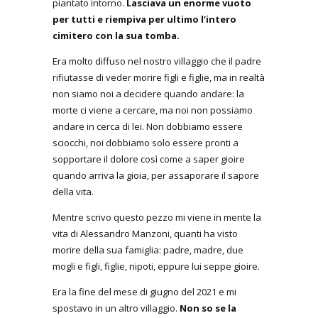
piantato intorno.
Lasciava un enorme vuoto
per tutti e riempiva per ultimo l’intero
cimitero con la sua tomba.
Era molto diffuso nel nostro villaggio che il padre
rifiutasse di veder morire figli e figlie, ma in realtà
non siamo noi a decidere quando andare: la
morte ci viene a cercare, ma noi non possiamo
andare in cerca di lei. Non dobbiamo essere
sciocchi, noi dobbiamo solo essere pronti a
sopportare il dolore così come a saper gioire
quando arriva la gioia, per assaporare il sapore
della vita.
Mentre scrivo questo pezzo mi viene in mente la
vita di Alessandro Manzoni, quanti ha visto
morire della sua famiglia: padre, madre, due
mogli e figli, figlie, nipoti, eppure lui seppe gioire.
Era la fine del mese di giugno del 2021 e mi
spostavo in un altro villaggio.
Non so se la