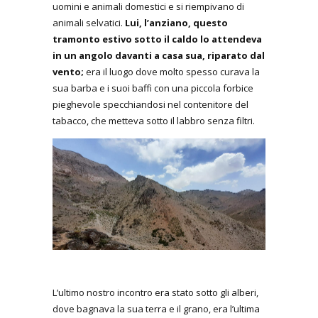
uomini e animali domestici e si riempivano di
animali selvatici.
Lui, l’anziano, questo
tramonto estivo sotto il caldo lo attendeva
in un angolo davanti a casa sua, riparato dal
vento;
era il luogo dove molto spesso curava la
sua barba e i suoi baffi con una piccola forbice
pieghevole specchiandosi nel contenitore del
tabacco, che metteva sotto il labbro senza filtri.
L’ultimo nostro incontro era stato sotto gli alberi,
dove bagnava la sua terra e il grano, era l’ultima