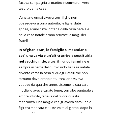
faceva compagnia al marito: insomma un vero
tesoro per la casa.
L’anziano ormai viveva con i figli e non
possedeva alcuna autorità; le figlie, date in
sposa, erano tutte lontane dalla casa natale e
nella casa natale erano arrivate le mogli dei
fratelli.
In Afghanistan, le famiglie si mescolano,
così una va via e un’altra arriva a sostituirla
nel vecchio nido
, e così il mondo femminile è
sempre in cerca del nuovo nido, la casa natale
diventa come la casa di quegli uccelli che non
tornano dove erano nati. L’anziano viveva
vedovo da qualche anno, siccome la sua cara
moglie lo aveva curato bene, con cibo puntuale e
amore infinito, teneva nel cuore questa
mancanza: una moglie che gli aveva dato undici
figli era mancata e lui tre volte al giorno, dopo la