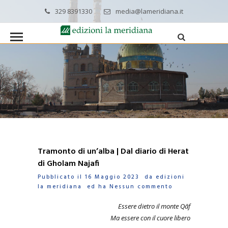
329 8391330
media@lameridiana.it
Tramonto di un’alba | Dal diario di Herat
di Gholam Najafi
Pubblicato il 16 Maggio 2023 da
edizioni
la meridiana
ed ha
Nessun commento
Essere dietro il monte Qāf
Ma essere con il cuore libero