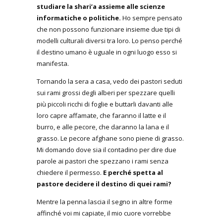
studiare la shari’a assieme alle scienze
informatiche o politiche.
Ho sempre pensato
che non possono funzionare insieme due tipi di
modelli culturali diversi tra loro. Lo penso perché
il destino umano è uguale in ogni luogo esso si
manifesta.
Tornando la sera a casa, vedo dei pastori seduti
sui rami grossi degli alberi per spezzare quelli
più piccoli ricchi di foglie e buttarli davanti alle
loro capre affamate, che faranno il latte e il
burro, e alle pecore, che daranno la lana e il
grasso. Le pecore afghane sono piene di grasso.
Mi domando dove sia il contadino per dire due
parole ai pastori che spezzano i rami senza
chiedere il permesso.
E perché spetta al
pastore decidere il destino di quei rami?
Mentre la penna lascia il segno in altre forme
affinché voi mi capiate, il mio cuore vorrebbe