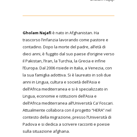
Gholam Najafi
è nato in Afghanistan. Ha
trascorso l’infanzia lavorando come pastore e
contadino. Dopo la morte del padre, all’età di
dieci anni, è fuggito dal suo paese d’origine verso
il Pakistan, l’Iran, la Turchia, la Grecia e infine
l’Europa. Dal 2006 risiede in Italia, a Venezia, con
la sua famiglia adottiva. Si è laureato in soli due
anni in Lingua, cultura e società dell’Asia e
dell’Africa mediterranea e si è specializzato in
Lingua, economie e istituzioni dell’Asia e
dell’Africa mediterranea all’Università Ca’ Foscari.
Attualmente collabora con il progetto “HERA” nel
contesto della migrazione, presso l’Università di
Padova e si dedica a scrivere racconti e poesie
sulla situazione afghana.