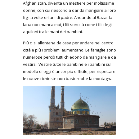
Afghanistan, diventa un mestiere per moltissime
donne, con cui riescono a dar da mangiare ai loro
figli a volte orfani di padre. Andando al Bazar la
lana non manca mai, i fili sono là come i fili degli
aquiloni tra le mani dei bambini.
Più ci si allontana da casa per andare nel centro
città e più i problemi aumentano. Le famiglie sono
numerose perciò tutti chiedono da mangiare e da
vestirsi. Vestire tutte le bambine e i bambini sul
modello di oggi è ancor più difficile, per rispettare
le nuove richieste non basterebbe la montagna.