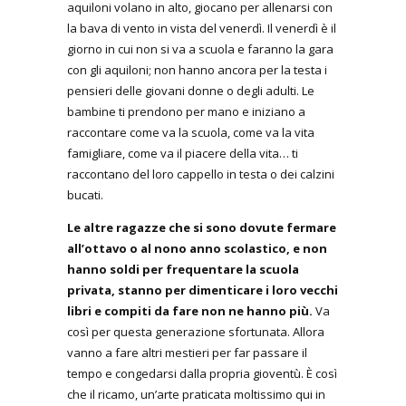
aquiloni volano in alto, giocano per allenarsi con
la bava di vento in vista del venerdì. Il venerdì è il
giorno in cui non si va a scuola e faranno la gara
con gli aquiloni; non hanno ancora per la testa i
pensieri delle giovani donne o degli adulti. Le
bambine ti prendono per mano e iniziano a
raccontare come va la scuola, come va la vita
famigliare, come va il piacere della vita… ti
raccontano del loro cappello in testa o dei calzini
bucati.
Le altre ragazze che si sono dovute fermare
all’ottavo o al nono anno scolastico, e non
hanno soldi per frequentare la scuola
privata, stanno per dimenticare i loro vecchi
libri e compiti da fare non ne hanno più.
Va
così per questa generazione sfortunata. Allora
vanno a fare altri mestieri per far passare il
tempo e congedarsi dalla propria gioventù. È così
che il ricamo, un’arte praticata moltissimo qui in