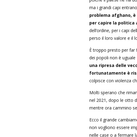
ma i grandi capi entrano
problema afghano, è 
per capire la politica
dell’ordine, per i capi d
perso il loro valore e il
È troppo presto per far 
dei popoli non è uguale
una ripresa delle vecc
fortunatamente è ri
colpisce con violenza chi
Molti sperano che riman
nel 2021, dopo le otto d
mentre ora cammino senza
Ecco il grande cambiamen
non vogliono essere im
nelle case o a fermare l