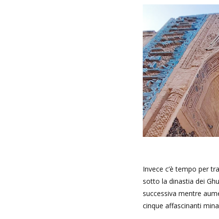
Invece c’è tempo per tra
sotto la dinastia dei Gh
successiva mentre aumen
cinque affascinanti minar