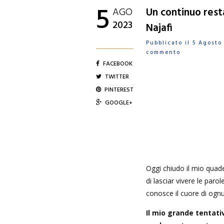
5
AGO
Un continuo rest
2023
Najafi
Pubblicato il 5 Agost
commento
FACEBOOK
TWITTER
PINTEREST
GOOGLE+
Oggi chiudo il mio quad
di lasciar vivere le paro
conosce il cuore di ogn
Il mio grande tentati