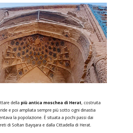
ttare della
più antica moschea di Herat
, costruita
uride e poi ampliata sempre più sotto ogni dinastia
tava la popolazione. È situata a pochi passi dai
eti di Soltan Bayqara e dalla Cittadella di Herat.