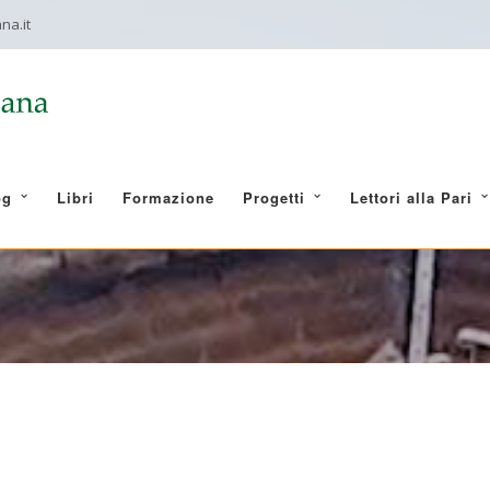
na.it
og
Libri
Formazione
Progetti
Lettori alla Pari