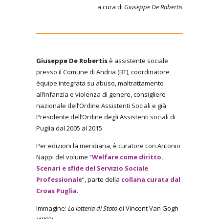
a cura di
Giuseppe De Robertis
Giuseppe De Robertis
è assistente sociale
presso il Comune di Andria (BT), coordinatore
équipe integrata su abuso, maltrattamento
all’infanzia e violenza di genere, consigliere
nazionale dell’Ordine Assistenti Sociali e già
Presidente dell’Ordine degli Assistenti sociali di
Puglia dal 2005 al 2015.
Per edizioni la meridiana, è curatore con Antonio
Nappi del volume “
Welfare come diritto.
Scenari e sfide del Servizio Sociale
Professionale
”, parte della
collana curata dal
Croas Puglia
.
Immagine:
La lotteria di Stato
di Vincent Van Gogh