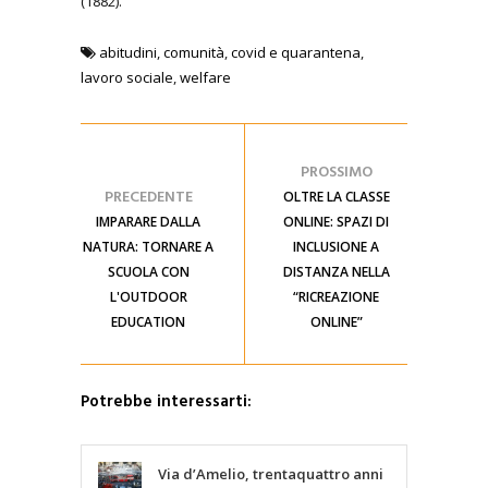
(1882).
abitudini
,
comunità
,
covid e quarantena
,
lavoro sociale
,
welfare
PROSSIMO
PRECEDENTE
OLTRE LA CLASSE
IMPARARE DALLA
ONLINE: SPAZI DI
NATURA: TORNARE A
INCLUSIONE A
SCUOLA CON
DISTANZA NELLA
L'OUTDOOR
“RICREAZIONE
EDUCATION
ONLINE”
Potrebbe interessarti:
Via d’Amelio, trentaquattro anni