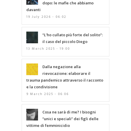
dopo: le mafie che abbiamo
davanti
19 July 2026 - 06:02
“L’ho cullato più forte del solito”:
il caso del piccolo Diego
13 March 2025 - 19:00
Dalla negazione alla
rievocazione: elaborare il
trauma pandemico attraverso il racconto
e la condivisione
9 March 2025 - 06:06
Cosa ne sarà di me? I bisogni
“unici e speciali” dei figli delle
vittime di femminicidio