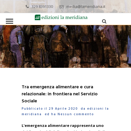
329 8391330
media@lameridiana.it
Tra emergenza alimentare e cura
relazionale: in frontiera nel Servizio
Sociale
Pubblicato il 29 Aprile 2020 da
edizioni la
meridiana
ed ha
Nessun commento
L’emergenza alimentare rappresenta uno