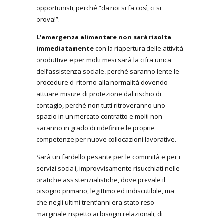
opportunisti, perché “da noi si fa così, ci si
prova!”.
L’emergenza alimentare non sarà risolta
immediatamente
con la riapertura delle attività
produttive e per molti mesi sarà la cifra unica
dell’assistenza sociale, perché saranno lente le
procedure di ritorno alla normalità dovendo
attuare misure di protezione dal rischio di
contagio, perché non tutti ritroveranno uno
spazio in un mercato contratto e molti non
saranno in grado di ridefinire le proprie
competenze per nuove collocazioni lavorative.
Sarà un fardello pesante per le comunità e per i
servizi sociali, improvvisamente risucchiati nelle
pratiche assistenzialistiche, dove prevale il
bisogno primario, legittimo ed indiscutibile, ma
che negli ultimi trent’anni era stato reso
marginale rispetto ai bisogni relazionali, di