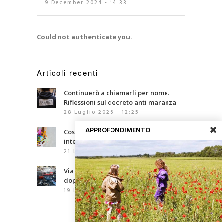
9 December 2024 - 14:33
Could not authenticate you.
Articoli recenti
Continuerò a chiamarli per nome.
Riflessioni sul decreto anti maranza
28 Luglio 2026 - 12:25
APPROFONDIMENTO
Cosa sono le competenze
interculturali?
21 Luglio 2026 - 07:00
Via d’Amelio, trentaquattro anni
dopo: le mafie che abbiamo davanti
19 Luglio 2026 - 06:02