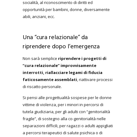
socialità, al riconoscimento di diritti ed
opportunità per bambini, donne, diversamente
abili, anziani, ecc.
Una “cura relazionale” da
riprendere dopo l’emergenza
Non sarà semplice
riprendere i progetti di
“cura relazionale” improvvisamente
interrotti, riallacciare legami di fiducia
faticosamente assemblati
, riattivare processi
di riscatto personale.
Si pensi alle progettualità sospese per le donne
vittime di violenza, per i minori in percorsi di
tutela giudiziaria, per gli adulti con “genitorialità
fragile”, di sostegno alla co-genitorialità nelle
separazioni difficili, per ragazzi o adulti appigliati
a percorsi terapeutici di salute psichica o di