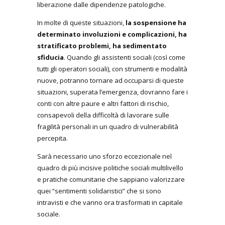
liberazione dalle dipendenze patologiche.
In molte di queste situazioni,
la sospensione ha
determinato involuzioni e complicazioni, ha
stratificato problemi, ha sedimentato
sfiducia
. Quando gli assistenti sociali (così come
tutti gli operatori sociali), con strumenti e modalità
nuove, potranno tornare ad occuparsi di queste
situazioni, superata l’emergenza, dovranno fare i
conti con altre paure e altri fattori di rischio,
consapevoli della difficoltà di lavorare sulle
fragilità personali in un quadro di vulnerabilità
percepita.
Sarà necessario uno sforzo eccezionale nel
quadro di più incisive politiche sociali multilivello
e pratiche comunitarie che sappiano valorizzare
quei “sentimenti solidaristici” che si sono
intravisti e che vanno ora trasformati in capitale
sociale.