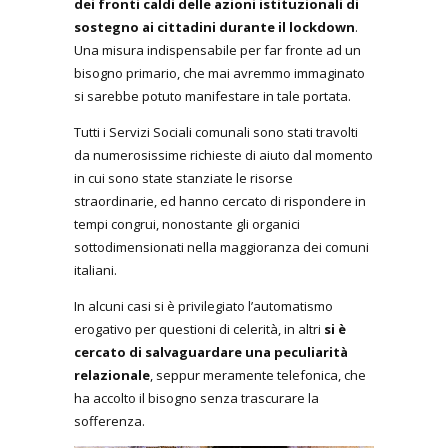
dei fronti caldi delle azioni istituzionali di
sostegno ai cittadini durante il lockdown
.
Una misura indispensabile per far fronte ad un
bisogno primario, che mai avremmo immaginato
si sarebbe potuto manifestare in tale portata.
Tutti i Servizi Sociali comunali sono stati travolti
da numerosissime richieste di aiuto dal momento
in cui sono state stanziate le risorse
straordinarie, ed hanno cercato di rispondere in
tempi congrui, nonostante gli organici
sottodimensionati nella maggioranza dei comuni
italiani.
In alcuni casi si è privilegiato l’automatismo
erogativo per questioni di celerità, in altri
si è
cercato di salvaguardare una peculiarità
relazionale
, seppur meramente telefonica, che
ha accolto il bisogno senza trascurare la
sofferenza.